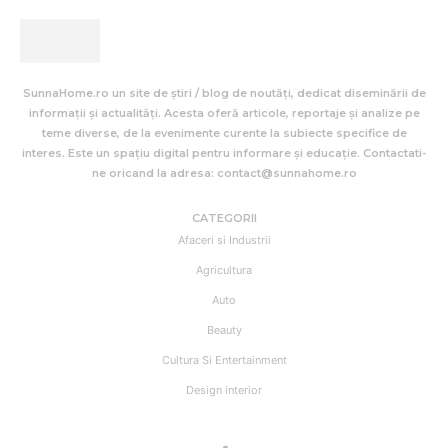
SunnaHome.ro un site de știri / blog de noutăți, dedicat diseminării de
informații și actualități. Acesta oferă articole, reportaje și analize pe
teme diverse, de la evenimente curente la subiecte specifice de
interes. Este un spațiu digital pentru informare și educație. Contactati-
ne oricand la adresa: contact@sunnahome.ro
CATEGORII
Afaceri si Industrii
Agricultura
Auto
Beauty
Cultura Si Entertainment
Design interior