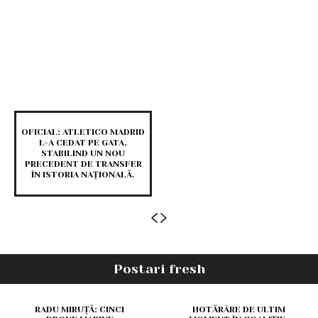
OFICIAL: ATLETICO MADRID
L-A CEDAT PE GATA,
STABILIND UN NOU
PRECEDENT DE TRANSFER
ÎN ISTORIA NAȚIONALĂ.
Postari fresh
RADU MIRUȚĂ: CINCI
HOTĂRÂRE DE ULTIM