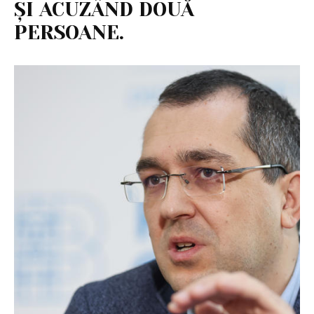
ȘI ACUZÂND DOUĂ
PERSOANE.