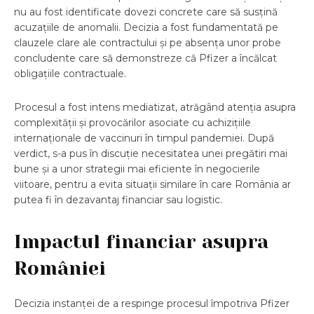
nu au fost identificate dovezi concrete care să susțină
acuzațiile de anomalii. Decizia a fost fundamentată pe
clauzele clare ale contractului și pe absența unor probe
concludente care să demonstreze că Pfizer a încălcat
obligațiile contractuale.
Procesul a fost intens mediatizat, atrăgând atenția asupra
complexității și provocărilor asociate cu achizițiile
internaționale de vaccinuri în timpul pandemiei. După
verdict, s-a pus în discuție necesitatea unei pregătiri mai
bune și a unor strategii mai eficiente în negocierile
viitoare, pentru a evita situații similare în care România ar
putea fi în dezavantaj financiar sau logistic.
Impactul financiar asupra
României
Decizia instanței de a respinge procesul împotriva Pfizer