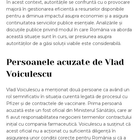
În acest context, autoritățile se confruntă cu o provocare
majoră în gestionarea eficientă a resurselor disponibile
pentru a diminua impactul asupra economiei și a asigura
continuitatea serviciilor publice esențiale. Analizările și
discuțiile publice privind modul în care România va aborda
această situație sunt în curs, iar presiunea asupra
autorităților de a găsi soluții viabile este considerabilă.
Persoanele acuzate de Vlad
Voiculescu
Vlad Voiculescu a menționat două persoane ca având un
rol semnificativ în situația curentă legată de procesul cu
Pfizer și de contractele de vaccinare. Prima persoană
acuzată este un fost oficial din Ministerul Sănătății, care ar
fi avut responsabilitatea negocierii termenilor contractului
inițial cu compania farmaceutică. Voiculescu a susținut că
acest oficial nu a acționat cu suficientă diligență în
asigurarea unor condiții corecte pentru România și că a