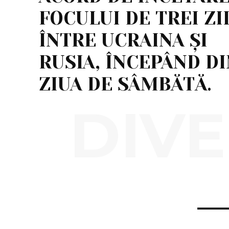
FOCULUI DE TREI ZI
ÎNTRE UCRAINA ȘI
RUSIA, ÎNCEPÂND D
ZIUA DE SÂMBĂTĂ.
DIVE