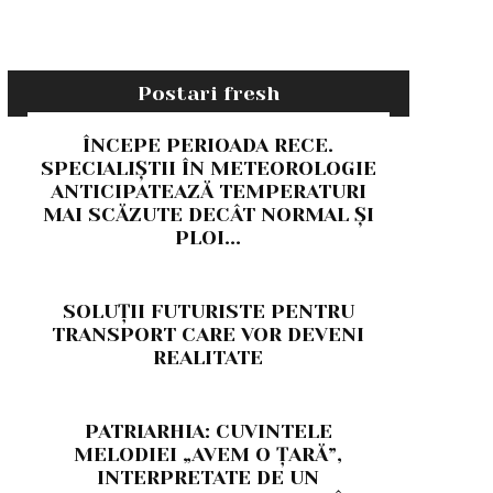
Postari fresh
ÎNCEPE PERIOADA RECE.
SPECIALIȘTII ÎN METEOROLOGIE
ANTICIPATEAZĂ TEMPERATURI
MAI SCĂZUTE DECÂT NORMAL ȘI
PLOI...
SOLUȚII FUTURISTE PENTRU
TRANSPORT CARE VOR DEVENI
REALITATE
PATRIARHIA: CUVINTELE
MELODIEI „AVEM O ȚARĂ”,
INTERPRETATE DE UN