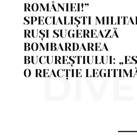
ROMÂNIEI!”
SPECIALIȘTI MILITA
RUȘI SUGEREAZĂ
BOMBARDAREA
BUCUREȘTIULUI: „E
DIVE
O REACȚIE LEGITIM