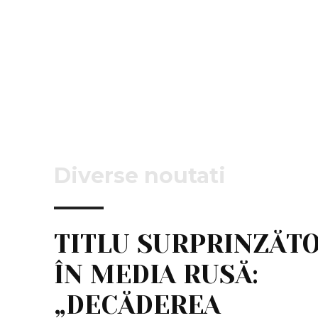
Diverse noutati
TITLU SURPRINZĂT
ÎN MEDIA RUSĂ:
„DECĂDEREA