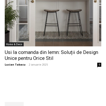
Home & Deco
Usi la comanda din lemn: Soluții de Design
Unice pentru Orice Stil
Lucian Tabacu
-
2 ianuarie 2025
0