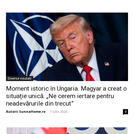
Diverse noutati
Moment istoric în Ungaria. Magyar a creat o
situație unică. „Ne cerem iertare pentru
neadevărurile din trecut”
Autorii SunnaHome.ro
-
7 iulie 2026
0