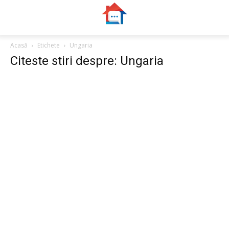
Acasă
Etichete
Ungaria
Citeste stiri despre: Ungaria