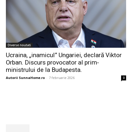
Diverse noutati
Ucraina, „inamicul” Ungariei, declară Viktor
Orban. Discurs provocator al prim-
ministrului de la Budapesta.
Autorii SunnaHome.ro
-
7 februarie 2026
0