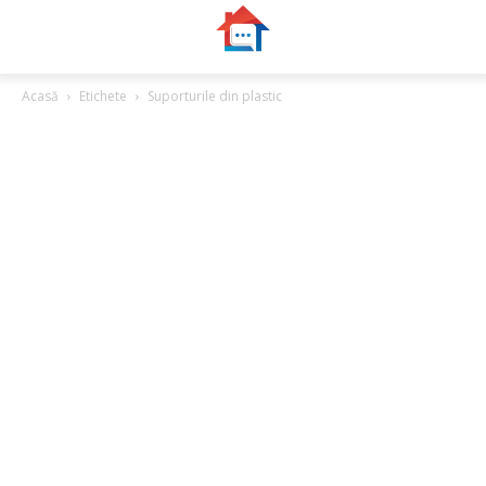
Acasă
Etichete
Suporturile din plastic