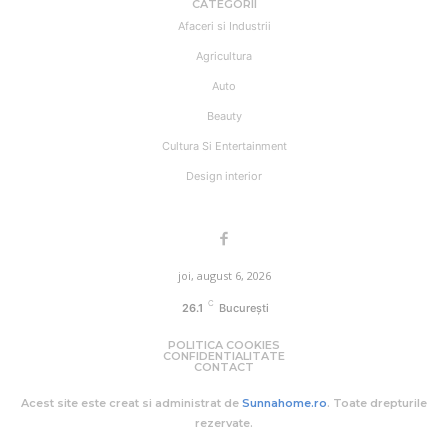
CATEGORII
Afaceri si Industrii
Agricultura
Auto
Beauty
Cultura Si Entertainment
Design interior
joi, august 6, 2026
C
26.1
București
POLITICA COOKIES
CONFIDENTIALITATE
CONTACT
Acest site este creat si administrat de
Sunnahome.ro
. Toate drepturile
rezervate.