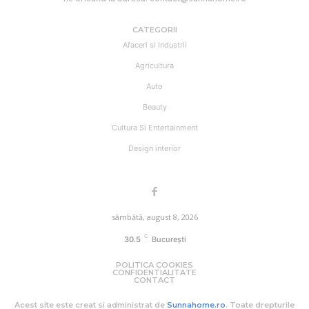
CATEGORII
Afaceri si Industrii
Agricultura
Auto
Beauty
Cultura Si Entertainment
Design interior
sâmbătă, august 8, 2026
C
30.5
București
POLITICA COOKIES
CONFIDENTIALITATE
CONTACT
Acest site este creat si administrat de
Sunnahome.ro
. Toate drepturile