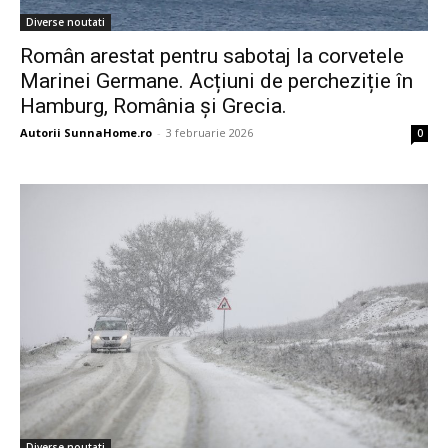
Diverse noutati
Român arestat pentru sabotaj la corvetele
Marinei Germane. Acțiuni de percheziție în
Hamburg, România și Grecia.
Autorii SunnaHome.ro
-
3 februarie 2026
0
Diverse noutati