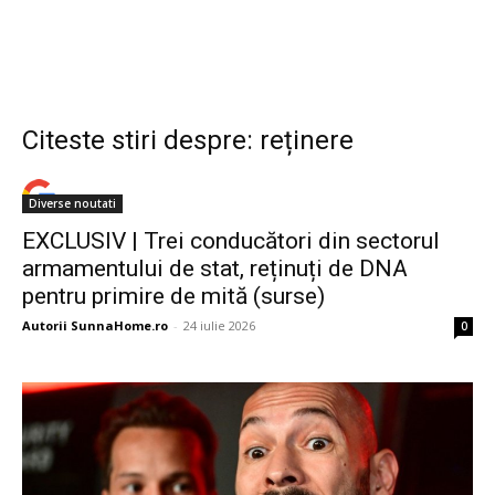
Citeste stiri despre: reținere
Diverse noutati
EXCLUSIV | Trei conducători din sectorul
armamentului de stat, reținuți de DNA
pentru primire de mită (surse)
Autorii SunnaHome.ro
-
24 iulie 2026
0