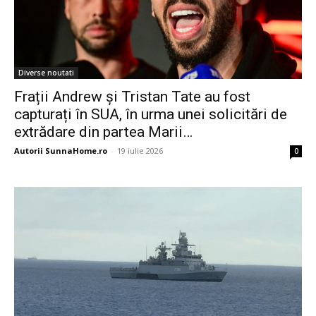
Diverse noutati
Frații Andrew și Tristan Tate au fost
capturați în SUA, în urma unei solicitări de
extrădare din partea Marii…
Autorii SunnaHome.ro
-
19 iulie 2026
0