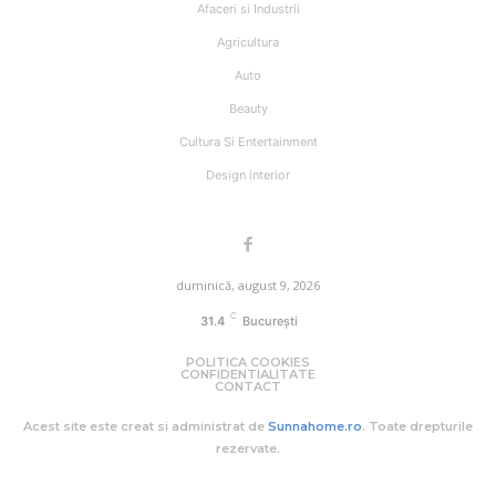
Afaceri si Industrii
Agricultura
Auto
Beauty
Cultura Si Entertainment
Design interior
duminică, august 9, 2026
C
31.4
București
POLITICA COOKIES
CONFIDENTIALITATE
CONTACT
Acest site este creat si administrat de
Sunnahome.ro
. Toate drepturile
rezervate.