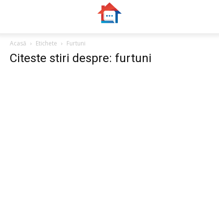
Acasă
Etichete
Furtuni
Citeste stiri despre: furtuni