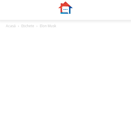
Acasă
Etichete
Elon Musk