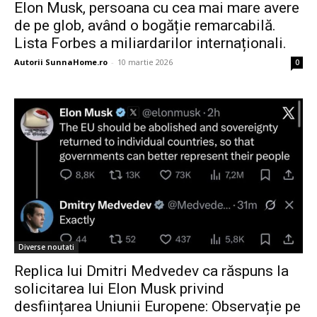
Elon Musk, persoana cu cea mai mare avere
de pe glob, având o bogăție remarcabilă.
Lista Forbes a miliardarilor internaționali.
Autorii SunnaHome.ro
-
10 martie 2026
0
Diverse noutati
Replica lui Dmitri Medvedev ca răspuns la
solicitarea lui Elon Musk privind
desființarea Uniunii Europene: Observație pe