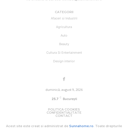
CATEGORII
Afaceri si Industrii
Agricultura
Auto
Beauty
Cultura Si Entertainment
Design interior
duminică, august 9, 2026
C
25.7
București
POLITICA COOKIES
CONFIDENTIALITATE
CONTACT
Acest site este creat si administrat de
Sunnahome.ro
. Toate drepturile