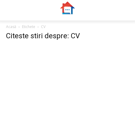
Acasă
Etichete
CV
Citeste stiri despre: CV