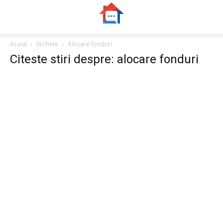
Acasă
Etichete
Alocare fonduri
Citeste stiri despre: alocare fonduri