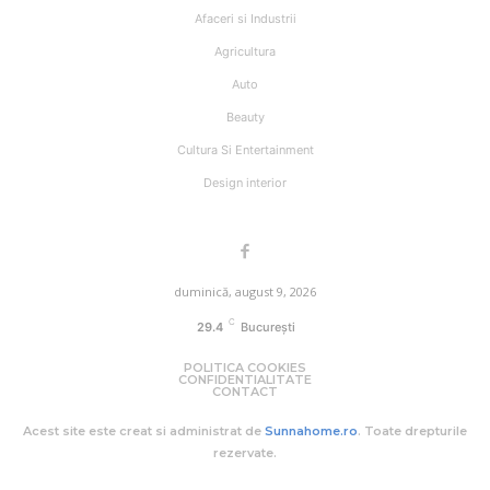
Afaceri si Industrii
Agricultura
Auto
Beauty
Cultura Si Entertainment
Design interior
duminică, august 9, 2026
C
29.4
București
POLITICA COOKIES
CONFIDENTIALITATE
CONTACT
Acest site este creat si administrat de
Sunnahome.ro
. Toate drepturile
rezervate.