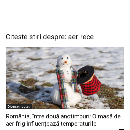
Citeste stiri despre: aer rece
Diverse noutati
România, între două anotimpuri: O masă de
aer frig influențează temperaturile