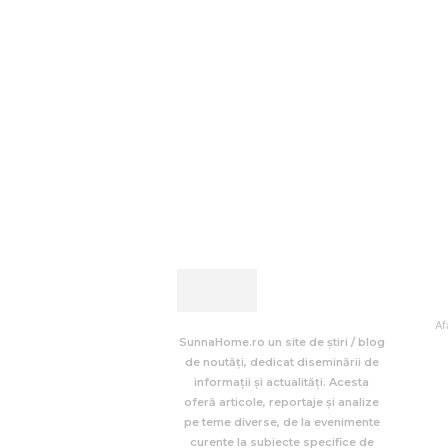
Af
SunnaHome.ro un site de știri / blog
de noutăți, dedicat diseminării de
informații și actualități. Acesta
oferă articole, reportaje și analize
pe teme diverse, de la evenimente
curente la subiecte specifice de