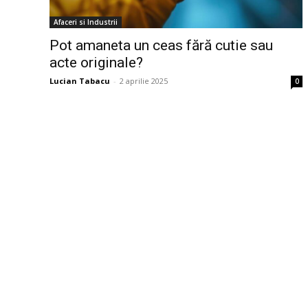
Afaceri si Industrii
Pot amaneta un ceas fără cutie sau
acte originale?
Lucian Tabacu
-
2 aprilie 2025
0