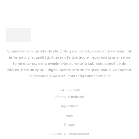
SunnaHome.ro un site de știri / blog de noutăți, dedicat diseminării de
informații și actualități. Acesta oferă articole, reportaje și analize pe
teme diverse, de la evenimente curente la subiecte specifice de
interes. Este un spațiu digital pentru informare și educație. Contactati-
ne oricand la adresa: contact@sunnahome.ro
CATEGORII
Afaceri si Industrii
Agricultura
Auto
Beauty
Cultura Si Entertainment