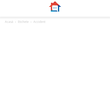
Acasă
Etichete
Accident