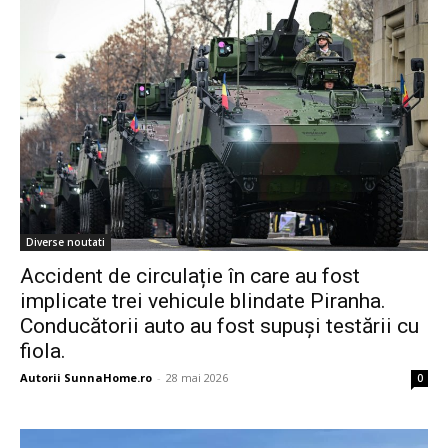
Diverse noutati
Accident de circulație în care au fost
implicate trei vehicule blindate Piranha.
Conducătorii auto au fost supuși testării cu
fiola.
Autorii SunnaHome.ro
-
28 mai 2026
0