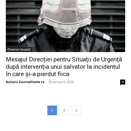
Diverse noutati
Mesajul Direcției pentru Situații de Urgență
după intervenția unui salvator la incidentul
în care și-a pierdut fiica
Autorii SunnaHome.ro
-
28 ianuarie 2026
0
1
2