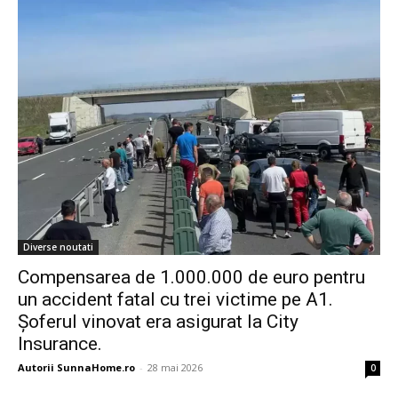
Diverse noutati
Compensarea de 1.000.000 de euro pentru
un accident fatal cu trei victime pe A1.
Șoferul vinovat era asigurat la City
Insurance.
Autorii SunnaHome.ro
-
28 mai 2026
0