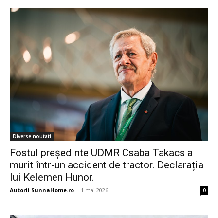
Diverse noutati
Fostul președinte UDMR Csaba Takacs a
murit într-un accident de tractor. Declarația
lui Kelemen Hunor.
Autorii SunnaHome.ro
-
1 mai 2026
0