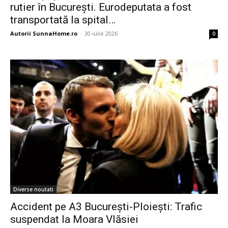
rutier în București. Eurodeputata a fost
transportată la spital…
Autorii SunnaHome.ro
-
30 iulie 2026
0
Diverse noutati
Accident pe A3 București-Ploiești: Trafic
suspendat la Moara Vlăsiei