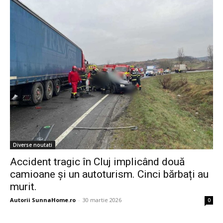
Diverse noutati
Accident tragic în Cluj implicând două
camioane și un autoturism. Cinci bărbați au
murit.
Autorii SunnaHome.ro
-
30 martie 2026
0