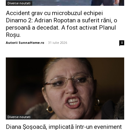
Diverse noutati
Accident grav cu microbuzul echipei
Dinamo 2: Adrian Ropotan a suferit răni, o
persoană a decedat. A fost activat Planul
Roșu.
Autorii SunnaHome.ro
-
31 iulie 2026
0
Diverse noutati
Diana Șoșoacă, implicată într-un eveniment