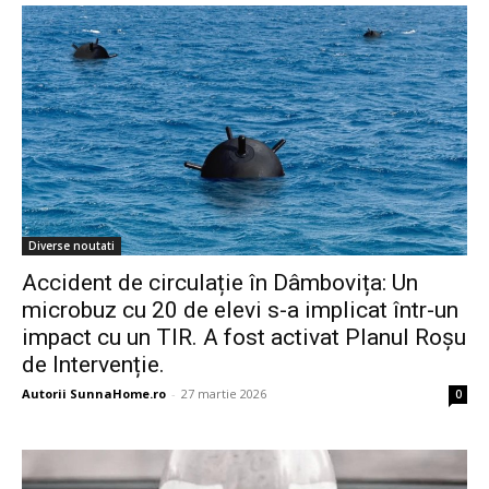
Diverse noutati
Accident de circulație în Dâmbovița: Un
microbuz cu 20 de elevi s-a implicat într-un
impact cu un TIR. A fost activat Planul Roșu
de Intervenție.
Autorii SunnaHome.ro
-
27 martie 2026
0