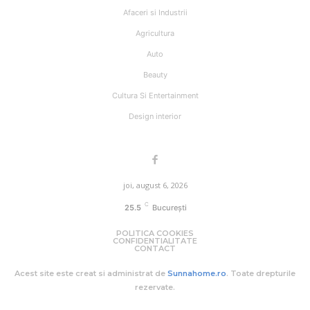
Afaceri si Industrii
Agricultura
Auto
Beauty
Cultura Si Entertainment
Design interior
joi, august 6, 2026
C
25.5
București
POLITICA COOKIES
CONFIDENTIALITATE
CONTACT
Acest site este creat si administrat de
Sunnahome.ro
. Toate drepturile
rezervate.