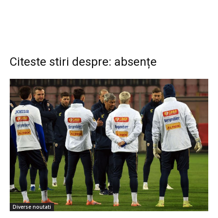
Citeste stiri despre: absențe
Diverse noutati