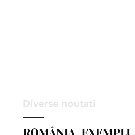
Diverse noutati
ROMÂNIA, EXEMPLU