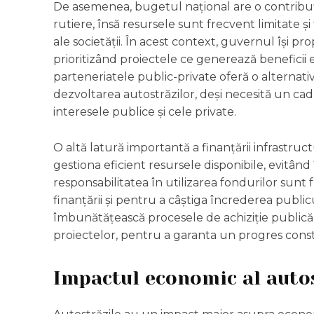
De asemenea, bugetul național are o contribuție
rutiere, însă resursele sunt frecvent limitate și
ale societății. În acest context, guvernul își p
prioritizând proiectele ce generează beneficii 
parteneriatele public-private oferă o alternativă
dezvoltarea autostrăzilor, deși necesită un cad
interesele publice și cele private.
O altă latură importantă a finanțării infrastructu
gestiona eficient resursele disponibile, evitând 
responsabilitatea în utilizarea fondurilor sun
finanțării și pentru a câștiga încrederea publicu
îmbunătățească procesele de achiziție public
proiectelor, pentru a garanta un progres consta
Impactul economic al auto