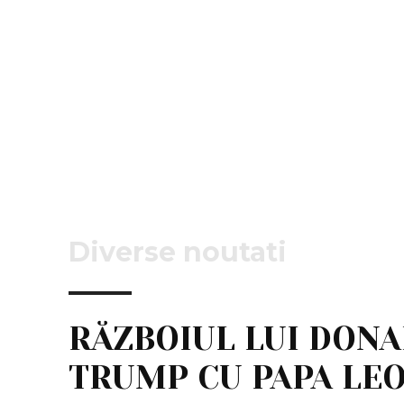
Diverse noutati
RĂZBOIUL LUI DON
TRUMP CU PAPA LEO