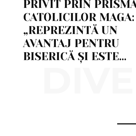
PRIVIT PRIN PRISM
CATOLICILOR MAGA:
„REPREZINTĂ UN
AVANTAJ PENTRU
BISERICĂ ȘI ESTE…
DIVE