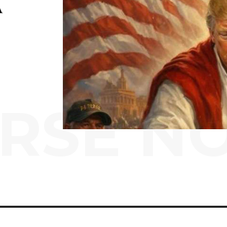
A
RSE N