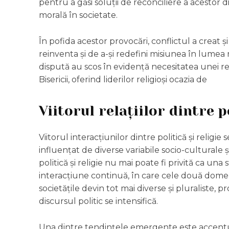
pentru a găsi soluții de reconciliere a acestor di
morală în societate.
În pofida acestor provocări, conflictul a creat ș
reinventa și de a-și redefini misiunea în lume
dispută au scos în evidență necesitatea unei refl
Bisericii, oferind liderilor religioși ocazia de
Viitorul relațiilor dintre po
Viitorul interacțiunilor dintre politică și reli
influențat de diverse variabile socio-culturale 
politică și religie nu mai poate fi privită ca un
interacțiune continuă, în care cele două domeni
societățile devin tot mai diverse și pluraliste, p
discursul politic se intensifică.
Una dintre tendințele emergente este accentul