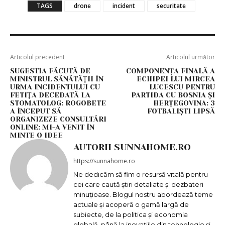
TAGS
drone
incident
securitate
Articolul precedent
Articolul următor
SUGESTIA FĂCUTĂ DE
COMPONENȚA FINALĂ A
MINISTRUL SĂNĂTĂŢII ÎN
ECHIPEI LUI MIRCEA
URMA INCIDENTULUI CU
LUCESCU PENTRU
FETIŢA DECEDATĂ LA
PARTIDA CU BOSNIA ȘI
STOMATOLOG: ROGOBETE
HERȚEGOVINA: 3
A ÎNCEPUT SĂ
FOTBALIȘTI LIPSĂ
ORGANIZEZE CONSULTĂRI
ONLINE: MI-A VENIT ÎN
MINTE O IDEE
AUTORII SUNNAHOME.RO
https://sunnahome.ro
Ne dedicăm să fim o resursă vitală pentru
cei care caută știri detaliate și dezbateri
minuțioase. Blogul nostru abordează teme
actuale și acoperă o gamă largă de
subiecte, de la politica și economia
globală, până la inovațiile din tehnologie și