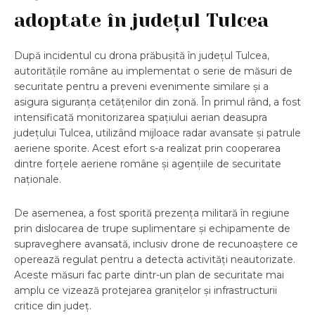
adoptate în județul Tulcea
După incidentul cu drona prăbușită în județul Tulcea,
autoritățile române au implementat o serie de măsuri de
securitate pentru a preveni evenimente similare și a
asigura siguranța cetățenilor din zonă. În primul rând, a fost
intensificată monitorizarea spațiului aerian deasupra
județului Tulcea, utilizând mijloace radar avansate și patrule
aeriene sporite. Acest efort s-a realizat prin cooperarea
dintre forțele aeriene române și agențiile de securitate
naționale.
De asemenea, a fost sporită prezența militară în regiune
prin dislocarea de trupe suplimentare și echipamente de
supraveghere avansată, inclusiv drone de recunoaștere ce
operează regulat pentru a detecta activități neautorizate.
Aceste măsuri fac parte dintr-un plan de securitate mai
amplu ce vizează protejarea granițelor și infrastructurii
critice din județ.