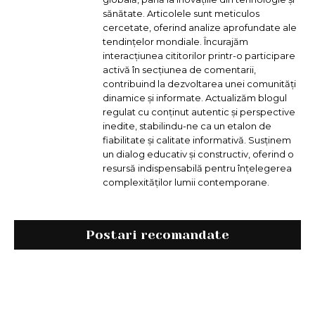
sănătate. Articolele sunt meticulos
cercetate, oferind analize aprofundate ale
tendințelor mondiale. Încurajăm
interacțiunea cititorilor printr-o participare
activă în secțiunea de comentarii,
contribuind la dezvoltarea unei comunități
dinamice și informate. Actualizăm blogul
regulat cu conținut autentic și perspective
inedite, stabilindu-ne ca un etalon de
fiabilitate și calitate informativă. Susținem
un dialog educativ și constructiv, oferind o
resursă indispensabilă pentru înțelegerea
complexităților lumii contemporane.
Postari recomandate