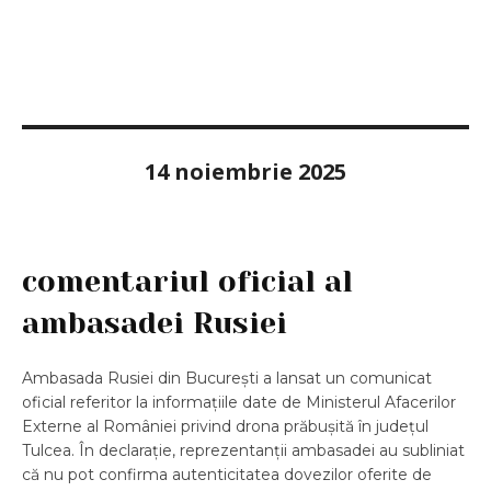
14 noiembrie 2025
comentariul oficial al
ambasadei Rusiei
Ambasada Rusiei din București a lansat un comunicat
oficial referitor la informațiile date de Ministerul Afacerilor
Externe al României privind drona prăbușită în județul
Tulcea. În declarație, reprezentanții ambasadei au subliniat
că nu pot confirma autenticitatea dovezilor oferite de