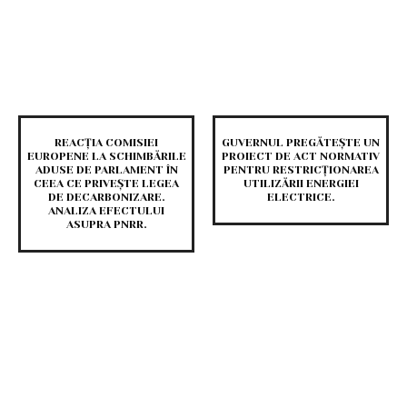
REACȚIA COMISIEI
GUVERNUL PREGĂTEȘTE UN
EUROPENE LA SCHIMBĂRILE
PROIECT DE ACT NORMATIV
ADUSE DE PARLAMENT ÎN
PENTRU RESTRICȚIONAREA
CEEA CE PRIVEȘTE LEGEA
UTILIZĂRII ENERGIEI
DE DECARBONIZARE.
ELECTRICE.
ANALIZA EFECTULUI
ASUPRA PNRR.