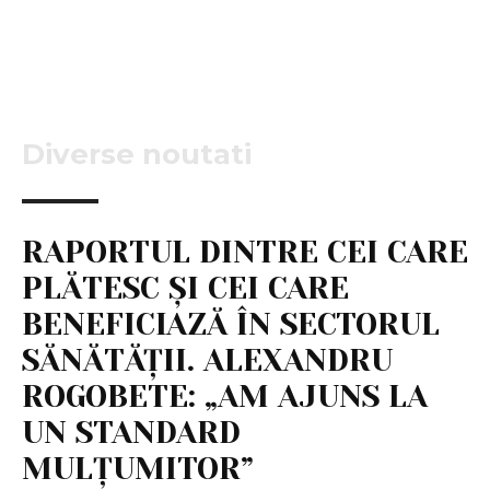
Diverse noutati
RAPORTUL DINTRE CEI CARE
PLĂTESC ȘI CEI CARE
BENEFICIAZĂ ÎN SECTORUL
SĂNĂTĂȚII. ALEXANDRU
ROGOBETE: „AM AJUNS LA
UN STANDARD
MULȚUMITOR”