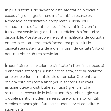
În plus, sistemul de sănătate este afectat de birocrația
excesivă și de o gestionare ineficientă a resurselor.
Procesele administrative complicate și lipsa unui
management eficient cauzează frecvent întârzieri în
furnizarea serviciilor și o utilizare ineficientă a fondurilor
disponibile. Aceste probleme sunt amplificate de corupția
endemoică, care erodează încrederea publicului în
capacitatea sistemului de a oferi îngrijiri de calitate.
Viitorul
pentru îmbunătățirea serviciilor
Îmbunătățirea serviciilor de sănătate în România necesită
o abordare strategică și bine organizată, care să tackleze
problemele fundamentale ale sistemului. O prioritate
majoră este creșterea finanțării în sectorul sănătății,
asigurându-se o distribuție echitabilă și eficientă a
resurselor. Investițiile în infrastructură și tehnologie sunt
cruciale pentru modernizarea spitalelor și a altor unități
medicale, permițând furnizarea unor servicii de calitate
superioară.