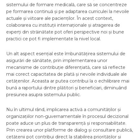
sistemului de formare medicală, care să se concentreze
pe formarea continuă și pe adaptarea curriculei la nevoile
actuale și viitoare ale pacienților. În acest context,
colaborarea cu instituții internaționale și atragerea de
experți din străinătate pot oferi perspective noi și bune
practici ce pot fi implementate la nivel local.
Un alt aspect esențial este îmbunătățirea sistemului de
asigurări de sănătate, prin implementarea unor
mecanisme de contribuție diferențiată, care să reflecte
mai corect capacitatea de plată și nevoile individuale ale
cetățenilor. Aceasta ar putea contribui la o echilibrare mai
bună a raportului dintre plătitori și beneficiari, diminuând
presiunea asupra sistemului public.
Nu în ultimul rând, implicarea activă a comunităților și
organizațiilor non-guvernamentale în procesul decizional
poate aduce un plus de transparență și responsabilitate.
Prin crearea unor platforme de dialog și consultare publică,
cetățenii pot contribui direct la stabilirea priorităților și