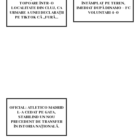
TOPOARE ÎNTR-O
ÎNTÂMPLAT PE TEREN,
LOCALITATE DIN CLUJ, CA
IMEDIAT DUPĂ DINAMO – FC
URMARE A UNEI DECLARAȚII
VOLUNTARI 4-0
PE TIKTOK CĂ „FURĂ…
OFICIAL: ATLETICO MADRID
L-A CEDAT PE GATA,
STABILIND UN NOU
PRECEDENT DE TRANSFER
ÎN ISTORIA NAȚIONALĂ.