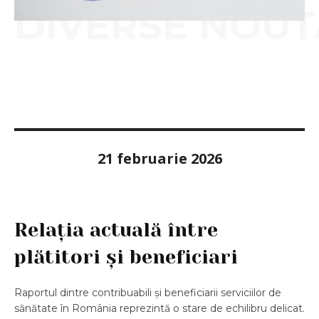
DIVERSE NOUT
21 februarie 2026
Relația actuală între
plătitori și beneficiari
Raportul dintre contribuabili și beneficiarii serviciilor de
sănătate în România reprezintă o stare de echilibru delicat.