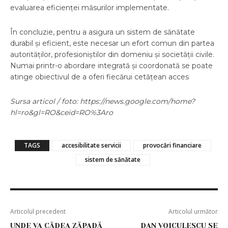
evaluarea eficienței măsurilor implementate.
În concluzie, pentru a asigura un sistem de sănătate
durabil și eficient, este necesar un efort comun din partea
autorităților, profesioniștilor din domeniu și societății civile.
Numai printr-o abordare integrată și coordonată se poate
atinge obiectivul de a oferi fiecărui cetățean acces
Sursa articol / foto: https://news.google.com/home?
hl=ro&gl=RO&ceid=RO%3Aro
TAGS
accesibilitate servicii
provocări financiare
sistem de sănătate
Articolul precedent
Articolul următor
UNDE VA CĂDEA ZĂPADĂ
DAN VOICULESCU SE