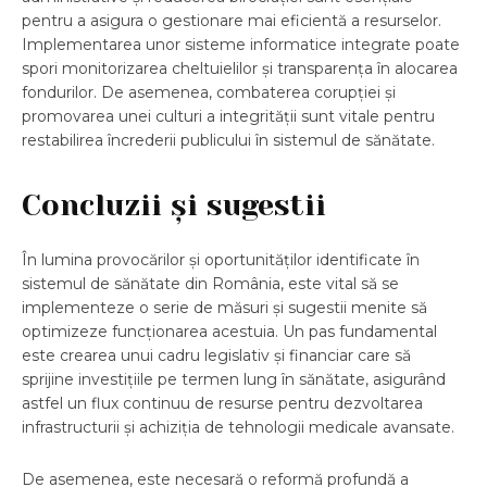
pentru a asigura o gestionare mai eficientă a resurselor.
Implementarea unor sisteme informatice integrate poate
spori monitorizarea cheltuielilor și transparența în alocarea
fondurilor. De asemenea, combaterea corupției și
promovarea unei culturi a integrității sunt vitale pentru
restabilirea încrederii publicului în sistemul de sănătate.
Concluzii și sugestii
În lumina provocărilor și oportunităților identificate în
sistemul de sănătate din România, este vital să se
implementeze o serie de măsuri și sugestii menite să
optimizeze funcționarea acestuia. Un pas fundamental
este crearea unui cadru legislativ și financiar care să
sprijine investițiile pe termen lung în sănătate, asigurând
astfel un flux continuu de resurse pentru dezvoltarea
infrastructurii și achiziția de tehnologii medicale avansate.
De asemenea, este necesară o reformă profundă a