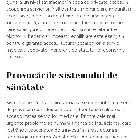
ajuns la un nivel satisfăcător în ceea ce privește accesul și
acoperirea serviciilor, însă pentru a menține și a îmbunătăți
acest nivel, o gestionare eficientă a resurselor este
indispensabilă, alături de implementarea unor reforme
care să asigure un raport echitabil și sustenabil între
plătitori și beneficiari. Această echilibrare este esențială
pentru a garanta accesul tuturor cetățenilor la servicii
medicale adecvate, indiferent de statutul lor economic
sau social.
Provocările sistemului de
sănătate
Sistemul de sănătate din România se confruntă cu o serie
de provocări considerabile care influențează calitatea și
accesibilitatea serviciilor medicale. Printre cele mai
urgente probleme se numără finantarea insuficientă, care
restrânge capacitatea de a investi în infrastructură și
tehnologie modernă. Acest deficit de fonduri se traduce