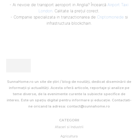
- Ai nevoie de transport aeroport in Anglia? Încearcă
Airport Taxi
London
. Calitate la prețul corect.
- Companie specializata in tranzactionarea de
Criptomonede
si
infrastructura blockchain.
SunnaHome.ro un site de știri / blog de noutăți, dedicat diseminării de
informații și actualități. Acesta oferă articole, reportaje și analize pe
teme diverse, de la evenimente curente la subiecte specifice de
interes. Este un spațiu digital pentru informare și educație. Contactati-
ne oricand la adresa: contact@sunnahome.ro
CATEGORII
Afaceri si Industrii
Agricultura