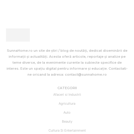
SunnaHome.ro un site de știri / blog de noutăți, dedicat diseminării de
informații și actualități. Acesta oferă articole, reportaje și analize pe
teme diverse, de la evenimente curente la subiecte specifice de
interes. Este un spațiu digital pentru informare și educație. Contactati-
ne oricand la adresa: contact@sunnahome.ro
CATEGORII
Afaceri si Industrii
Agricultura
Auto
Beauty
Cultura Si Entertainment