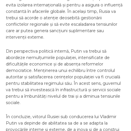
evita izolarea internațională și pentru a asigura o influență
constantă în afacerile globale. În același timp, Rusia va
trebui să acorde o atenție deosebită gestionării
conflictelor regionale și să evite escaladarea tensiunilor
care ar putea genera sancțiuni suplimentare sau
intervenții externe.
Din perspectiva politică internă, Putin va trebui să
abordeze nemulțumirile populației, intensificate de
dificultățile economice și de absența reformelor
democratice. Menținerea unui echilibru între controlul
autoritar și satisfacerea cerințelor populației va fi crucială
pentru stabilitatea regimului său. În acest sens, guvernul
va trebui să investească în infrastructură și servicii sociale
pentru a îmbunătăți nivelul de trai și a diminua tensiunile
sociale.
În concluzie, viitorul Rusiei sub conducerea lui Vladimir
Putin va depinde de abilitatea sa de a se adapta la
provocările interne și externe, de a inova și de a construi