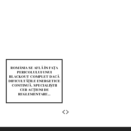
ROMÂNIA SE AFLĂ ÎN FAȚA
PERICOLULUI UNUI
BLACKOUT COMPLET DACĂ
DIFICULTĂȚILE ENERGETICE
CONTINUĂ. SPECIALIȘTII
CER ACȚIUNI DE
REGLEMENTARE…