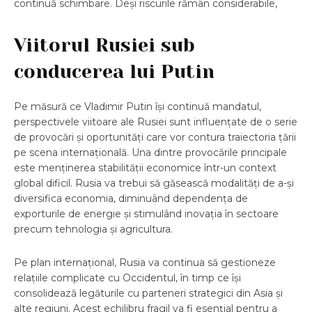
continuă schimbare. Deși riscurile rămân considerabile,
Viitorul Rusiei sub
conducerea lui Putin
Pe măsură ce Vladimir Putin își continuă mandatul,
perspectivele viitoare ale Rusiei sunt influențate de o serie
de provocări și oportunități care vor contura traiectoria țării
pe scena internațională. Una dintre provocările principale
este menținerea stabilității economice într-un context
global dificil. Rusia va trebui să găsească modalități de a-și
diversifica economia, diminuând dependența de
exporturile de energie și stimulând inovația în sectoare
precum tehnologia și agricultura.
Pe plan internațional, Rusia va continua să gestioneze
relațiile complicate cu Occidentul, în timp ce își
consolidează legăturile cu parteneri strategici din Asia și
alte regiuni. Acest echilibru fragil va fi esențial pentru a