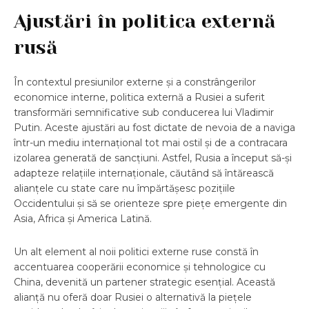
Ajustări în politica externă
rusă
În contextul presiunilor externe și a constrângerilor
economice interne, politica externă a Rusiei a suferit
transformări semnificative sub conducerea lui Vladimir
Putin. Aceste ajustări au fost dictate de nevoia de a naviga
într-un mediu internațional tot mai ostil și de a contracara
izolarea generată de sancțiuni. Astfel, Rusia a început să-și
adapteze relațiile internaționale, căutând să întărească
alianțele cu state care nu împărtășesc pozițiile
Occidentului și să se orienteze spre piețe emergente din
Asia, Africa și America Latină.
Un alt element al noii politici externe ruse constă în
accentuarea cooperării economice și tehnologice cu
China, devenită un partener strategic esențial. Această
alianță nu oferă doar Rusiei o alternativă la piețele