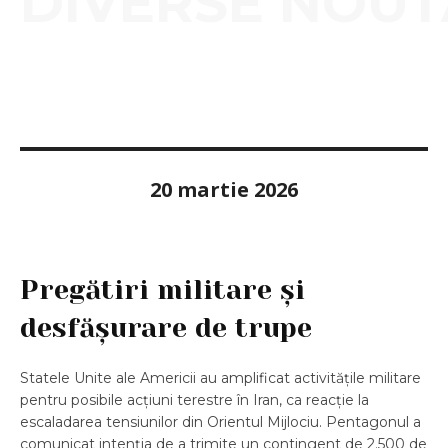
DIVERSE NOUT
20 martie 2026
Pregătiri militare și
desfășurare de trupe
Statele Unite ale Americii au amplificat activitățile militare
pentru posibile acțiuni terestre în Iran, ca reacție la
escaladarea tensiunilor din Orientul Mijlociu. Pentagonul a
comunicat intenția de a trimite un contingent de 2.500 de