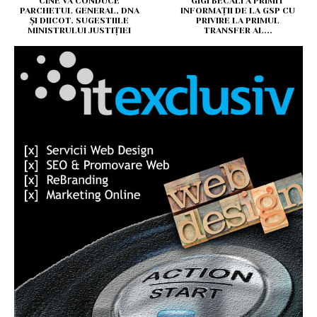
CINE VA CONDUCE
GIGI BECALI A PRIMIT
PARCHETUL GENERAL, DNA
INFORMAȚII DE LA GSP CU
ȘI DIICOT. SUGESTIILE
PRIVIRE LA PRIMUL
MINISTRULUI JUSTIȚIEI
TRANSFER AL...