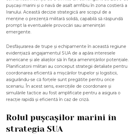
pușcași marini și o navă de asalt amfibiu în zona costieră a
Iranului. Această decizie strategică are scopul de a
menține o prezență militară solidă, capabilă să răspundă
prompt la eventualele provocări sau amenințări
emergente.
Desfășurarea de trupe și echipamente în această regiune
evidențiază angajamentul SUA de a apăra interesele
americane și ale aliaților săi în fața amenințărilor potențiale.
Planificatorii militari au conceput strategii detaliate pentru
coordonarea eficientă a mișcărilor trupelor și logisticii,
asigurându-se că forțele sunt pregătite pentru orice
scenariu. În acest sens, exercițiile de coordonare și
simulările tactice au fost amplificate pentru a asigura o
reacție rapidă și eficientă în caz de criză.
Rolul pușcașilor marini în
strategia SUA