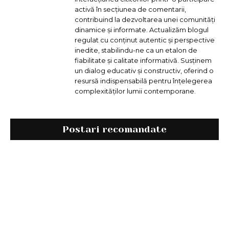
activă în secțiunea de comentarii,
contribuind la dezvoltarea unei comunități
dinamice și informate. Actualizăm blogul
regulat cu conținut autentic și perspective
inedite, stabilindu-ne ca un etalon de
fiabilitate și calitate informativă. Susținem
un dialog educativ și constructiv, oferind o
resursă indispensabilă pentru înțelegerea
complexităților lumii contemporane.
Postari recomandate