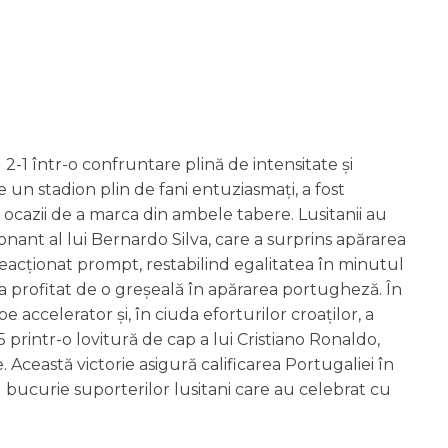
u 2-1 într-o confruntare plină de intensitate și
n stadion plin de fani entuziasmați, a fost
ocazii de a marca din ambele tabere. Lusitanii au
nant al lui Bernardo Silva, care a surprins apărarea
 reacționat prompt, restabilind egalitatea în minutul
 a profitat de o greșeală în apărarea portugheză. În
 accelerator și, în ciuda eforturilor croaților, a
 printr-o lovitură de cap a lui Cristiano Ronaldo,
Această victorie asigură calificarea Portugaliei în
 bucurie suporterilor lusitani care au celebrat cu