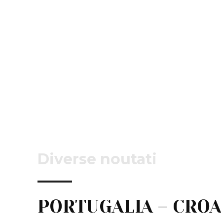
Diverse noutati
PORTUGALIA – CROA