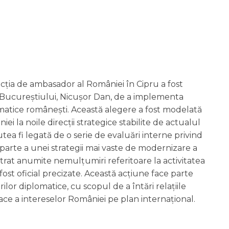
cția de ambasador al României în Cipru a fost
l Bucureștiului, Nicușor Dan, de a implementa
matice românești. Această alegere a fost modelată
i la noile direcții strategice stabilite de actualul
tea fi legată de o serie de evaluări interne privind
 parte a unei strategii mai vaste de modernizare a
trat anumite nemulțumiri referitoare la activitatea
ost oficial precizate. Această acțiune face parte
or diplomatice, cu scopul de a întări relațiile
ace a intereselor României pe plan internațional.