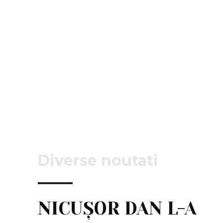
Diverse noutati
NICUȘOR DAN L-A