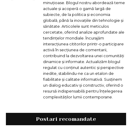
minuțioase. Blogul nostru abordează teme
actuale și acoperă o gamă largă de
subiecte, de la politica și economia
globală, până la inovațiile din tehnologie și
sănătate. Articolele sunt meticulos
cercetate, oferind analize aprofundate ale
tendințelor mondiale. Încurajăm
interacțiunea cititorilor printr-o participare
activă în secțiunea de comentarii,
contribuind la dezvoltarea unei comunități
dinamice și informate. Actualizăm blogul
regulat cu conținut autentic și perspective
inedite, stabilindu-ne ca un etalon de
fiabilitate și calitate informativă. Susținem
un dialog educativ și constructiv, oferind o
resursă indispensabilă pentru înțelegerea
complexităților lumii contemporane.
Postari recomandate