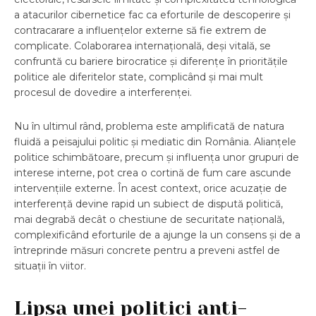
a atacurilor cibernetice fac ca eforturile de descoperire și
contracarare a influențelor externe să fie extrem de
complicate. Colaborarea internațională, deși vitală, se
confruntă cu bariere birocratice și diferențe în prioritățile
politice ale diferitelor state, complicând și mai mult
procesul de dovedire a interferenței.
Nu în ultimul rând, problema este amplificată de natura
fluidă a peisajului politic și mediatic din România. Alianțele
politice schimbătoare, precum și influența unor grupuri de
interese interne, pot crea o cortină de fum care ascunde
intervențiile externe. În acest context, orice acuzație de
interferență devine rapid un subiect de dispută politică,
mai degrabă decât o chestiune de securitate națională,
complexificând eforturile de a ajunge la un consens și de a
întreprinde măsuri concrete pentru a preveni astfel de
situații în viitor.
Lipsa unei politici anti-