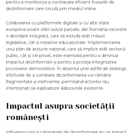
pentru a monitoriza și contracara eficient fluxurile de
dezinformare care circulă prin mediul online.
Colaborarea cu platformele digitale și cu alte state
europene poate oferi soluții parțiale, dar România necesită
o abordare integrată, care să includă atât măsuri
legislative, cât și inițiative educaționale. Implementarea
unui plan de acțiune național, care să implice atât sectorul
public, cât și cel privat, este esențială pentru a diminua
impactul dezinformării și pentru a proteja integritatea
proceselor democratice. În absența unei astfel de strategii,
eforturile de a combate dezinformarea vor rămâne
fragmentate și ineficiente, permițând actorilor rău
intenționați să exploateze slăbiciunile existente.
Impactul asupra societății
românești
Influența rusă și campaniile de dezinformare au un impact