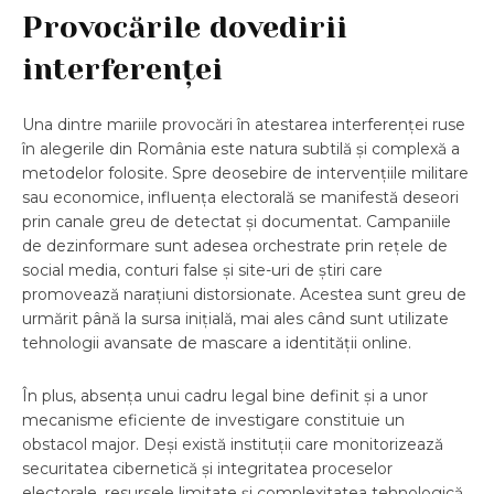
Provocările dovedirii
interferenței
Una dintre mariile provocări în atestarea interferenței ruse
în alegerile din România este natura subtilă și complexă a
metodelor folosite. Spre deosebire de intervențiile militare
sau economice, influența electorală se manifestă deseori
prin canale greu de detectat și documentat. Campaniile
de dezinformare sunt adesea orchestrate prin rețele de
social media, conturi false și site-uri de știri care
promovează narațiuni distorsionate. Acestea sunt greu de
urmărit până la sursa inițială, mai ales când sunt utilizate
tehnologii avansate de mascare a identității online.
În plus, absența unui cadru legal bine definit și a unor
mecanisme eficiente de investigare constituie un
obstacol major. Deși există instituții care monitorizează
securitatea cibernetică și integritatea proceselor
electorale, resursele limitate și complexitatea tehnologică