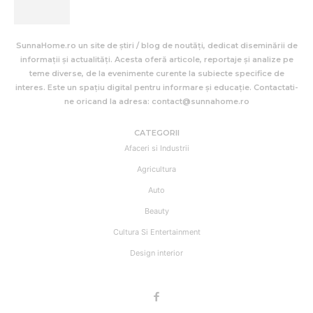
SunnaHome.ro un site de știri / blog de noutăți, dedicat diseminării de
informații și actualități. Acesta oferă articole, reportaje și analize pe
teme diverse, de la evenimente curente la subiecte specifice de
interes. Este un spațiu digital pentru informare și educație. Contactati-
ne oricand la adresa: contact@sunnahome.ro
CATEGORII
Afaceri si Industrii
Agricultura
Auto
Beauty
Cultura Si Entertainment
Design interior