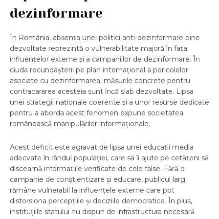
dezinformare
În România, absența unei politici anti-dezinformare bine
dezvoltate reprezintă o vulnerabilitate majoră în fața
influențelor externe și a campaniilor de dezinformare. În
ciuda recunoașterii pe plan internațional a pericolelor
asociate cu dezinformarea, măsurile concrete pentru
contracararea acesteia sunt încă slab dezvoltate. Lipsa
unei strategii naționale coerente și a unor resurse dedicate
pentru a aborda acest fenomen expune societatea
românească manipulărilor informaționale.
Acest deficit este agravat de lipsa unei educații media
adecvate în rândul populației, care să îi ajute pe cetățeni să
discearnă informațiile verificate de cele false. Fără o
campanie de conștientizare și educare, publicul larg
rămâne vulnerabil la influențele externe care pot
distorsiona percepțiile și deciziile democratice. În plus,
instituțiile statului nu dispun de infrastructura necesară