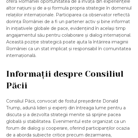
oferă României oportunitatea de a învăța din experiențele
altor națiuni și de a-și formula propria strategie în domeniul
relațiilor internaționale. Participarea ca observator reflectă
dorința României de a fi un partener activ și bine informat
în inițiativele globale de pace, evidențiind în același timp
angajamentul său pentru colaborare și dialog internațional.
Această poziție strategică poate ajuta la întărirea imaginii
României ca un stat implicat și responsabil în comunitatea
internațională.
Informații despre Consiliul
Păcii
Consiliul Păcii, convocat de fostul președinte Donald
Trump, adună lideri și experți din întreaga lume pentru a
discuta și a dezvolta strategii menite să sprijine pacea
globală și stabilitatea. Evenimentul este organizat ca un
forum de dialog și cooperare, oferind participanților ocazia
de a aborda subiecte critice precum dezarmarea,