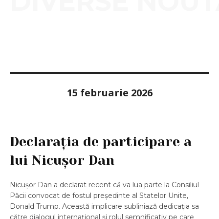
DIVERSE NOUT
15 februarie 2026
Declarația de participare a
lui Nicușor Dan
Nicușor Dan a declarat recent că va lua parte la Consiliul
Păcii convocat de fostul președinte al Statelor Unite,
Donald Trump. Această implicare subliniază dedicația sa
către dialogul internațional și rolul semnificativ pe care