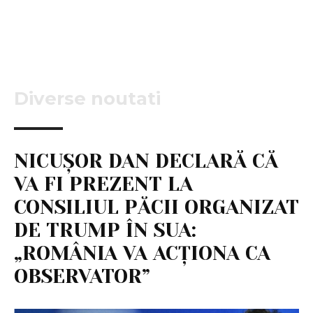
Diverse noutati
NICUȘOR DAN DECLARĂ CĂ
VA FI PREZENT LA
CONSILIUL PĂCII ORGANIZAT
DE TRUMP ÎN SUA:
„ROMÂNIA VA ACȚIONA CA
OBSERVATOR”