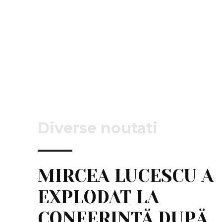
Diverse noutati
MIRCEA LUCESCU A
EXPLODAT LA
CONFERINȚĂ DUPĂ