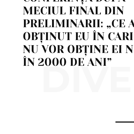
MECIUL FINAL DIN
PRELIMINARII: „CE 
OBȚINUT EU ÎN CAR
NU VOR OBȚINE EI N
ÎN 2000 DE ANI”
DIVE