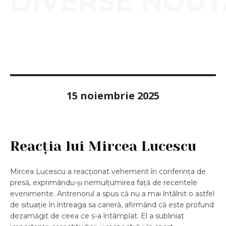
DIVERSE NOUT
15 noiembrie 2025
Reacția lui Mircea Lucescu
Mircea Lucescu a reacționat vehement în conferința de
presă, exprimându-și nemulțumirea față de recentele
evenimente. Antrenorul a spus că nu a mai întâlnit o astfel
de situație în întreaga sa carieră, afirmând că este profund
dezamăgit de ceea ce s-a întâmplat. El a subliniat