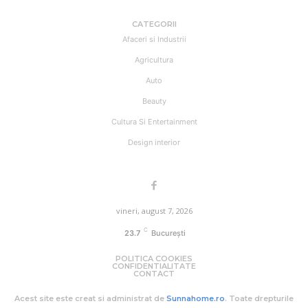
CATEGORII
Afaceri si Industrii
Agricultura
Auto
Beauty
Cultura Si Entertainment
Design interior
vineri, august 7, 2026
C
23.7
București
POLITICA COOKIES
CONFIDENTIALITATE
CONTACT
Acest site este creat si administrat de
Sunnahome.ro
. Toate drepturile