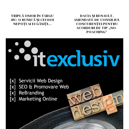
TRIPLĂ OMOR ÎN TÂRGU
DACIA ȘI RENAULT,
JIU: O BUNICĂ ȘI CEI DOI
AMENDATE DE CONSILIUL
NEPOȚI AI EI GĂSIȚI...
CONCURENȚEI PENTRU
ACORDURI DE TIP „NO-
POACHING”