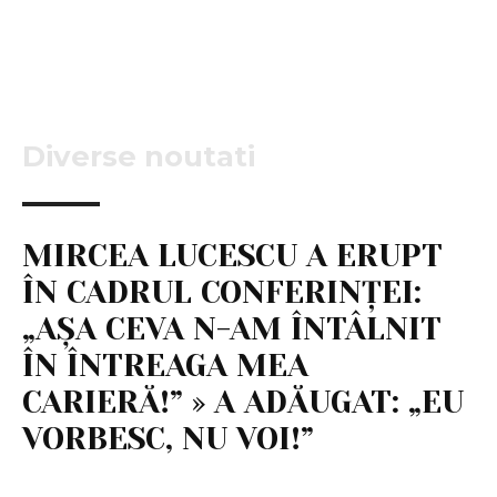
Diverse noutati
MIRCEA LUCESCU A ERUPT
ÎN CADRUL CONFERINȚEI:
„AȘA CEVA N-AM ÎNTÂLNIT
ÎN ÎNTREAGA MEA
CARIERĂ!” » A ADĂUGAT: „EU
VORBESC, NU VOI!”