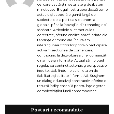
cei care caută știri detaliate și dezbateri
minuțioase. Blogul nostru abordează teme
actuale și acoperă o gamă largă de
subiecte, de la politica și economia
globală, până la inovațiile din tehnologie și
sănătate. Articolele sunt meticulos
cercetate, oferind analize aprofundate ale
tendințelor mondiale. Încurajăm
interacțiunea cititorilor printr-o participare
activă în secțiunea de comentarii,
contribuind la dezvoltarea unei comunități
dinamice și informate. Actualizăm blogul
regulat cu conținut autentic și perspective
inedite, stabilindu-ne ca un etalon de
fiabilitate și calitate informativă. Susținem
un dialog educativ și constructiv, oferind o
resursă indispensabilă pentru înțelegerea
complexităților lumii contemporane.
Postari recomandate