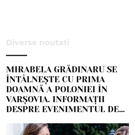
Diverse noutati
MIRABELA GRĂDINARU SE
ÎNTÂLNEȘTE CU PRIMA
DOAMNĂ A POLONIEI ÎN
VARȘOVIA. INFORMAȚII
DESPRE EVENIMENTUL DE…