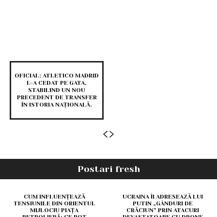
OFICIAL: ATLETICO MADRID
L-A CEDAT PE GATA,
STABILIND UN NOU
PRECEDENT DE TRANSFER
ÎN ISTORIA NAȚIONALĂ.
Postari fresh
CUM INFLUENȚEAZĂ
UCRAINA ÎI ADRESEAZĂ LUI
TENSIUNILE DIN ORIENTUL
PUTIN „GÂNDURI DE
MIJLOCIU PIAȚA
CRĂCIUN” PRIN ATACURI