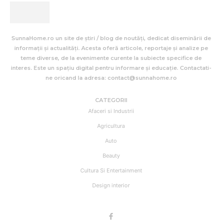
SunnaHome.ro un site de știri / blog de noutăți, dedicat diseminării de
informații și actualități. Acesta oferă articole, reportaje și analize pe
teme diverse, de la evenimente curente la subiecte specifice de
interes. Este un spațiu digital pentru informare și educație. Contactati-
ne oricand la adresa: contact@sunnahome.ro
CATEGORII
Afaceri si Industrii
Agricultura
Auto
Beauty
Cultura Si Entertainment
Design interior