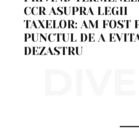
CCR ASUPRA LEGII
TAXELOR: AM FOST 
PUNCTUL DE A EVIT
DEZASTRU
DIVE