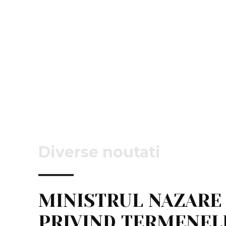
Diverse noutati
MINISTRUL NAZARE
PRIVIND TERMENEL