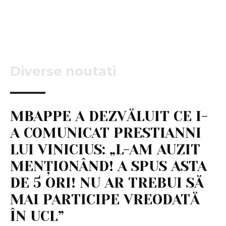
Diverse noutati
MBAPPE A DEZVĂLUIT CE I-
A COMUNICAT PRESTIANNI
LUI VINICIUS: „L-AM AUZIT
MENȚIONÂND! A SPUS ASTA
DE 5 ORI! NU AR TREBUI SĂ
MAI PARTICIPE VREODATĂ
ÎN UCL”