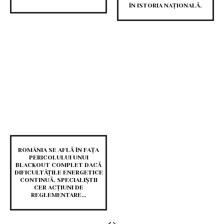
ÎN ISTORIA NAȚIONALĂ.
ROMÂNIA SE AFLĂ ÎN FAȚA
PERICOLULUI UNUI
BLACKOUT COMPLET DACĂ
DIFICULTĂȚILE ENERGETICE
CONTINUĂ. SPECIALIȘTII
CER ACȚIUNI DE
REGLEMENTARE…