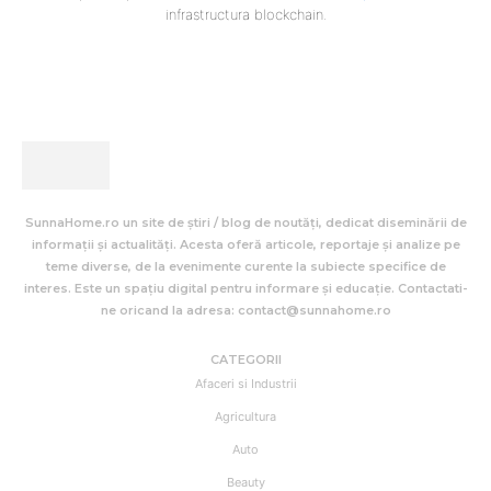
infrastructura blockchain.
SunnaHome.ro un site de știri / blog de noutăți, dedicat diseminării de
informații și actualități. Acesta oferă articole, reportaje și analize pe
teme diverse, de la evenimente curente la subiecte specifice de
interes. Este un spațiu digital pentru informare și educație. Contactati-
ne oricand la adresa: contact@sunnahome.ro
CATEGORII
Afaceri si Industrii
Agricultura
Auto
Beauty