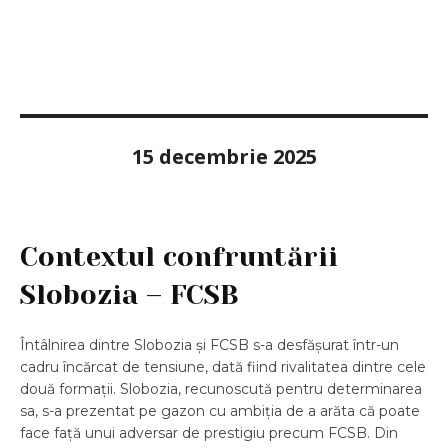
15 decembrie 2025
Contextul confruntării
Slobozia – FCSB
Întâlnirea dintre Slobozia și FCSB s-a desfășurat într-un
cadru încărcat de tensiune, dată fiind rivalitatea dintre cele
două formații. Slobozia, recunoscută pentru determinarea
sa, s-a prezentat pe gazon cu ambiția de a arăta că poate
face față unui adversar de prestigiu precum FCSB. Din