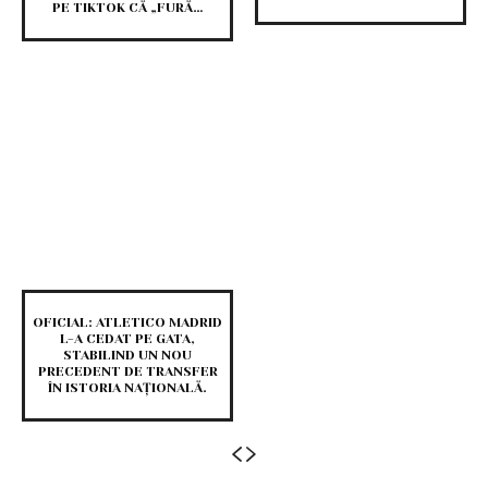
PE TIKTOK CĂ „FURĂ…
OFICIAL: ATLETICO MADRID
L-A CEDAT PE GATA,
STABILIND UN NOU
PRECEDENT DE TRANSFER
ÎN ISTORIA NAȚIONALĂ.