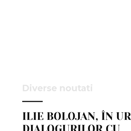
Diverse noutati
ILIE BOLOJAN, ÎN U
DIALOGURILOR CU