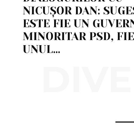
NICUȘOR DAN: SUGE
ESTE FIE UN GUVER
MINORITAR PSD, FI
UNUL…
DIVE