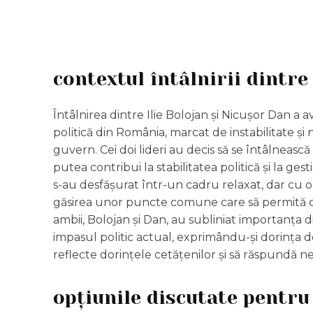
contextul întâlnirii dintre
Întâlnirea dintre Ilie Bolojan și Nicușor Dan 
politică din România, marcat de instabilitate ș
guvern. Cei doi lideri au decis să se întâlnească 
putea contribui la stabilitatea politică și la ge
s-au desfășurat într-un cadru relaxat, dar cu o
găsirea unor puncte comune care să permită col
ambii, Bolojan și Dan, au subliniat importanța 
impasul politic actual, exprimându-și dorința 
reflecte dorințele cetățenilor și să răspundă nev
opțiunile discutate pentru