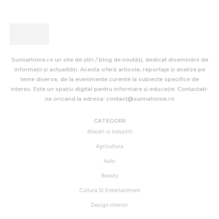
SunnaHome.ro un site de știri / blog de noutăți, dedicat diseminării de
informații și actualități. Acesta oferă articole, reportaje și analize pe
teme diverse, de la evenimente curente la subiecte specifice de
interes. Este un spațiu digital pentru informare și educație. Contactati-
ne oricand la adresa: contact@sunnahome.ro
CATEGORII
Afaceri si Industrii
Agricultura
Auto
Beauty
Cultura Si Entertainment
Design interior