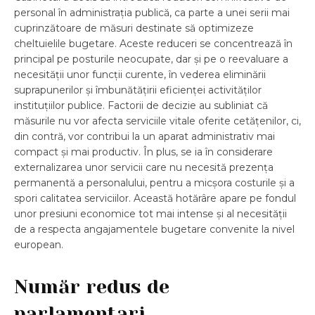
personal în administrația publică, ca parte a unei serii mai
cuprinzătoare de măsuri destinate să optimizeze
cheltuielile bugetare. Aceste reduceri se concentrează în
principal pe posturile neocupate, dar și pe o reevaluare a
necesității unor funcții curente, în vederea eliminării
suprapunerilor și îmbunătățirii eficienței activităților
instituțiilor publice. Factorii de decizie au subliniat că
măsurile nu vor afecta serviciile vitale oferite cetățenilor, ci,
din contră, vor contribui la un aparat administrativ mai
compact și mai productiv. În plus, se ia în considerare
externalizarea unor servicii care nu necesită prezența
permanentă a personalului, pentru a micșora costurile și a
spori calitatea serviciilor. Această hotărâre apare pe fondul
unor presiuni economice tot mai intense și al necesității
de a respecta angajamentele bugetare convenite la nivel
european.
Număr redus de
parlamentari