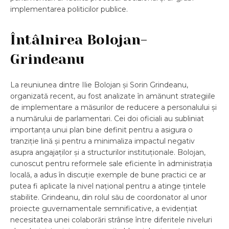
implementarea politicilor publice.
Întâlnirea Bolojan-
Grindeanu
La reuniunea dintre Ilie Bolojan și Sorin Grindeanu,
organizată recent, au fost analizate în amănunt strategiile
de implementare a măsurilor de reducere a personalului și
a numărului de parlamentari. Cei doi oficiali au subliniat
importanța unui plan bine definit pentru a asigura o
tranziție lină și pentru a minimaliza impactul negativ
asupra angajaților și a structurilor instituționale. Bolojan,
cunoscut pentru reformele sale eficiente în administrația
locală, a adus în discuție exemple de bune practici ce ar
putea fi aplicate la nivel național pentru a atinge țintele
stabilite. Grindeanu, din rolul său de coordonator al unor
proiecte guvernamentale semnificative, a evidențiat
necesitatea unei colaborări strânse între diferitele niveluri