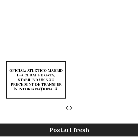
OFICIAL: ATLETICO MADRID
L-A CEDAT PE GATA,
STABILIND UN NOU
PRECEDENT DE TRANSFER
ÎN ISTORIA NAȚIONALĂ.
Postari fresh