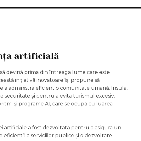
ța artificială
t să devină prima din întreaga lume care este
eastă inițiativă inovatoare își propune să
e a administra eficient o comunitate umană. Insula,
e securitate și pentru a evita turismul excesiv,
itmi și programe AI, care se ocupă cu luarea
i artificiale a fost dezvoltată pentru a asigura un
icientă a serviciilor publice și o dezvoltare