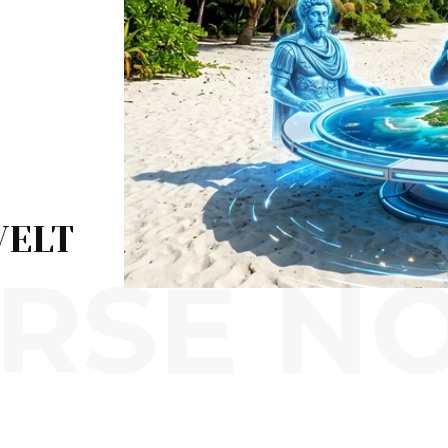
VELT
RSE N