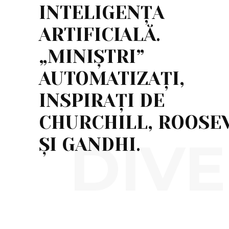
INTELIGENȚA
ARTIFICIALĂ.
„MINIȘTRI”
AUTOMATIZAȚI,
INSPIRAȚI DE
CHURCHILL, ROOSE
DIVE
ȘI GANDHI.