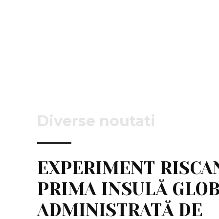
Diverse noutati
EXPERIMENT RISCA
PRIMA INSULĂ GLO
ADMINISTRATĂ DE