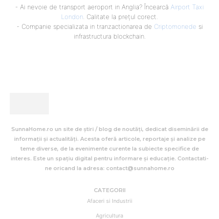
- Ai nevoie de transport aeroport in Anglia? Încearcă
Airport Taxi
London
. Calitate la prețul corect.
- Companie specializata in tranzactionarea de
Criptomonede
si
infrastructura blockchain.
SunnaHome.ro un site de știri / blog de noutăți, dedicat diseminării de
informații și actualități. Acesta oferă articole, reportaje și analize pe
teme diverse, de la evenimente curente la subiecte specifice de
interes. Este un spațiu digital pentru informare și educație. Contactati-
ne oricand la adresa: contact@sunnahome.ro
CATEGORII
Afaceri si Industrii
Agricultura