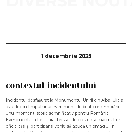
DIVERSE NOUT
1 decembrie 2025
contextul incidentului
Incidentul desfășurat la Monumentul Unirii din Alba Iulia a
avut loc în timpul unui eveniment dedicat comemorării
unui moment istoric semnificativ pentru România.
Evenimentul a fost caracterizat de prezența mai multor
oficialități și participanți veniți să aducă un omagiu. În