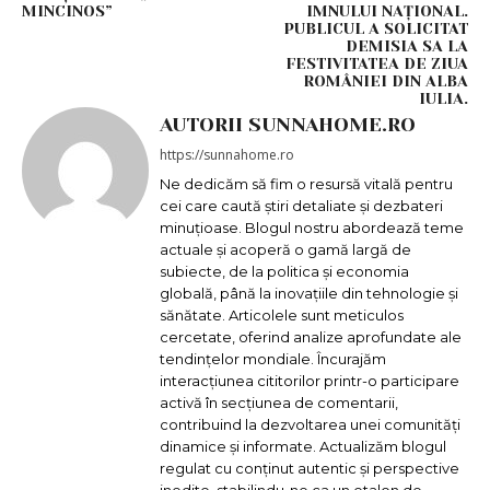
MINCINOS”
IMNULUI NAȚIONAL.
PUBLICUL A SOLICITAT
DEMISIA SA LA
FESTIVITATEA DE ZIUA
ROMÂNIEI DIN ALBA
IULIA.
AUTORII SUNNAHOME.RO
https://sunnahome.ro
Ne dedicăm să fim o resursă vitală pentru
cei care caută știri detaliate și dezbateri
minuțioase. Blogul nostru abordează teme
actuale și acoperă o gamă largă de
subiecte, de la politica și economia
globală, până la inovațiile din tehnologie și
sănătate. Articolele sunt meticulos
cercetate, oferind analize aprofundate ale
tendințelor mondiale. Încurajăm
interacțiunea cititorilor printr-o participare
activă în secțiunea de comentarii,
contribuind la dezvoltarea unei comunități
dinamice și informate. Actualizăm blogul
regulat cu conținut autentic și perspective