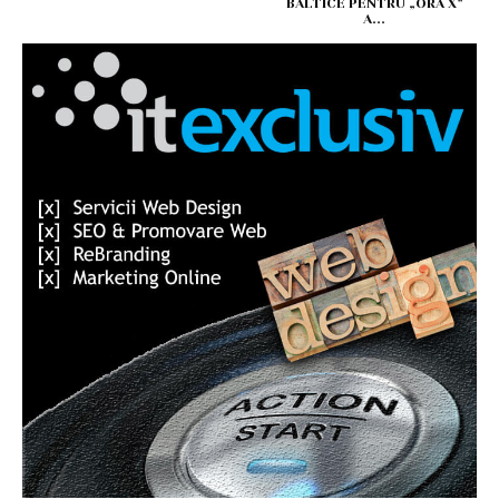
BALTICE PENTRU „ORA X”
A...