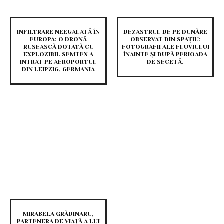
INFILTRARE NEEGALATĂ ÎN
DEZASTRUL DE PE DUNĂRE
EUROPA: O DRONĂ
OBSERVAT DIN SPAȚIU:
RUSEASCĂ DOTATĂ CU
FOTOGRAFII ALE FLUVIULUI
EXPLOZIBIL SEMTEX A
ÎNAINTE ȘI DUPĂ PERIOADA
INTRAT PE AEROPORTUL
DE SECETĂ.
DIN LEIPZIG, GERMANIA
MIRABELA GRĂDINARU,
PARTENERA DE VIAȚĂ A LUI