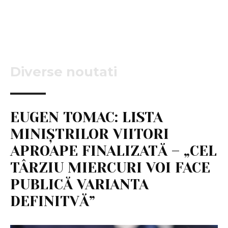
Diverse noutati
EUGEN TOMAC: LISTA
MINIȘTRILOR VIITORI
APROAPE FINALIZATĂ – „CEL
TÂRZIU MIERCURI VOI FACE
PUBLICĂ VARIANTA
DEFINITVĂ”