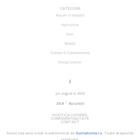
CATEGORII
Afaceri si Industrii
Agricultura
Auto
Beauty
Cultura Si Entertainment
Design interior
joi, august 6, 2026
C
24.9
București
POLITICA COOKIES
CONFIDENTIALITATE
CONTACT
Acest site este creat si administrat de
Sunnahome.ro
. Toate drepturile
rezervate.