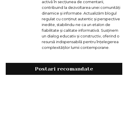
activă în secțiunea de comentarii,
contribuind la dezvoltarea unei comunități
dinamice și informate. Actualizăm blogul
regulat cu conținut autentic și perspective
inedite, stabilindu-ne ca un etalon de
fiabilitate și calitate informativă. Susținem
un dialog educativ și constructiv, oferind o
resursă indispensabilă pentru înțelegerea
complexităților lumii contemporane.
Postari recomandate