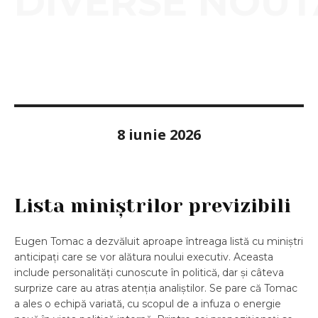
DIVERSE NOUT
8 iunie 2026
Lista miniștrilor previzibili
Eugen Tomac a dezvăluit aproape întreaga listă cu miniștri
anticipați care se vor alătura noului executiv. Aceasta
include personalități cunoscute în politică, dar și câteva
surprize care au atras atenția analiștilor. Se pare că Tomac
a ales o echipă variată, cu scopul de a infuza o energie