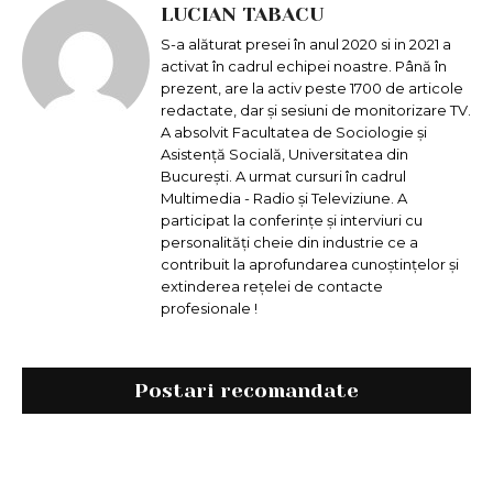
LUCIAN TABACU
S-a alăturat presei în anul 2020 si in 2021 a
activat în cadrul echipei noastre. Până în
prezent, are la activ peste 1700 de articole
redactate, dar și sesiuni de monitorizare TV.
A absolvit Facultatea de Sociologie și
Asistență Socială, Universitatea din
București. A urmat cursuri în cadrul
Multimedia - Radio și Televiziune. A
participat la conferințe și interviuri cu
personalități cheie din industrie ce a
contribuit la aprofundarea cunoștințelor și
extinderea rețelei de contacte
profesionale !
Postari recomandate