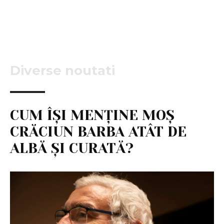
Diverse noutati
CUM ÎȘI MENȚINE MOȘ
CRĂCIUN BARBA ATÂT DE
ALBĂ ȘI CURATĂ?