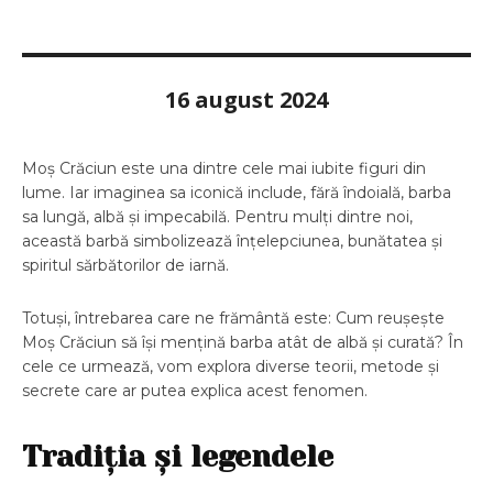
16 august 2024
Moș Crăciun este una dintre cele mai iubite figuri din
lume. Iar imaginea sa iconică include, fără îndoială, barba
sa lungă, albă și impecabilă. Pentru mulți dintre noi,
această barbă simbolizează înțelepciunea, bunătatea și
spiritul sărbătorilor de iarnă.
Totuși, întrebarea care ne frământă este: Cum reușește
Moș Crăciun să își mențină barba atât de albă și curată? În
cele ce urmează, vom explora diverse teorii, metode și
secrete care ar putea explica acest fenomen.
Tradiția și legendele