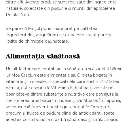
către elfi. Aceste produse sunt realizate din ingrediente
naturale, colectate din pădurile și munții din apropierea
Polului Nord.
Se pare că Moșul pune mare preț pe calitatea
ingredientelor, asigurându-se că acestea sunt pure și
lipsite de chimicale dăunătoare.
Alimentația sănătoasă
Un alt factor care contribuie la sănătatea și aspectul bărbii
lui Moș Crăciun este alimentația sa. O dietă bogată în
vitamine și minerale, în special cele care susțin sănătatea
părului, este esențială. Vitamina E, biotina și zincul sunt
doar câteva dintre substanțele nutritive care pot ajuta la
menținerea unei bărbii frumoase și sănătoase. În Laponia,
se consumă frecvent pește gras, bogat în Omega-3,
precum și fructe de pădure pline de antioxidanți, toate
acestea contribuind la o barbă sănătoasă și strălucitoare.