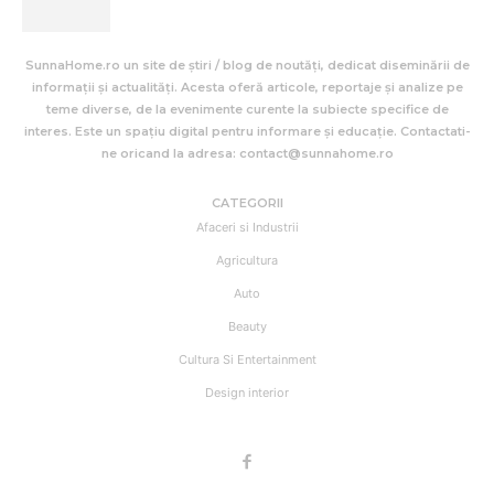
SunnaHome.ro un site de știri / blog de noutăți, dedicat diseminării de
informații și actualități. Acesta oferă articole, reportaje și analize pe
teme diverse, de la evenimente curente la subiecte specifice de
interes. Este un spațiu digital pentru informare și educație. Contactati-
ne oricand la adresa: contact@sunnahome.ro
CATEGORII
Afaceri si Industrii
Agricultura
Auto
Beauty
Cultura Si Entertainment
Design interior