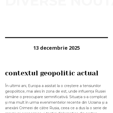
DIVERSE NOUT
13 decembrie 2025
contextul geopolitic actual
În ultimii ani, Europa a asistat la o creștere a tensiunilor
geopolitice, mai ales în zona de est, unde influența Rusiei
rămâne o preocupare semnificativă. Situația s-a complicat
și mai mult în urma evenimentelor recente din Ucraina și a
anexării Crimeei de către Rusia, ceea ce a dus la o serie de