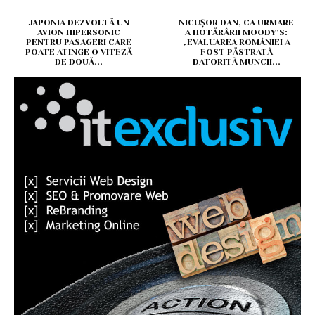
JAPONIA DEZVOLTĂ UN
NICUȘOR DAN, CA URMARE
AVION HIPERSONIC
A HOTĂRÂRII MOODY’S:
PENTRU PASAGERI CARE
„EVALUAREA ROMÂNIEI A
POATE ATINGE O VITEZĂ
FOST PĂSTRATĂ
DE DOUĂ...
DATORITĂ MUNCII...