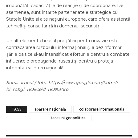
îmbunătăți capacitățile de reacție și de coordonare. De
asemenea, sunt întărite parteneriatele strategice cu
Statele Unite și alte națiuni europene, care oferă asistență
tehnică și consultanță în domeniul securității.
Un alt element cheie al pregătirii pentru invazie este
contracararea războiului informațional și a dezinformării.
Țările baltice și-au întensificat eforturile pentru a combate
influențele propagandei rusești și pentru a proteja
integritatea informațională.
Sursa articol / foto: https://news.google.com/home?
hl=ro&gl=RO&ceid=RO%3Aro
TAGS
apărare națională
colaborare internațională
tensiuni geopolitice