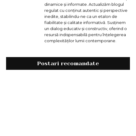
dinamice și informate. Actualizăm blogul
regulat cu conținut autentic și perspective
inedite, stabilindu-ne ca un etalon de
fiabilitate și calitate informativă. Susținem
un dialog educativ și constructiv, oferind o
resursă indispensabilă pentru înțelegerea
complexităților lumii contemporane.
Postari recomandate