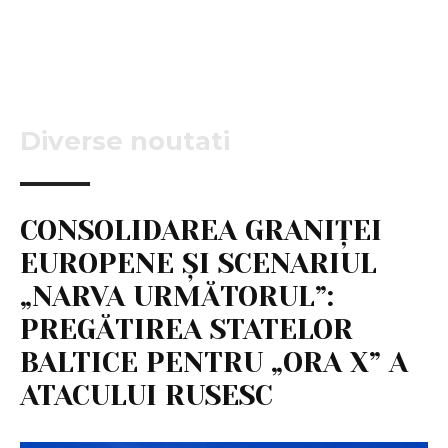
Diverse noutati
CONSOLIDAREA GRANIȚEI
EUROPENE ȘI SCENARIUL
„NARVA URMĂTORUL”:
PREGĂTIREA STATELOR
BALTICE PENTRU „ORA X” A
ATACULUI RUSESC