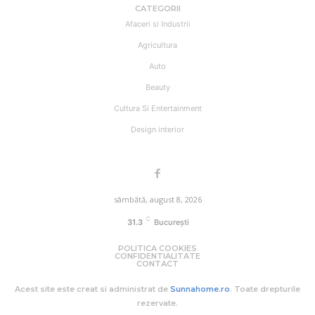
CATEGORII
Afaceri si Industrii
Agricultura
Auto
Beauty
Cultura Si Entertainment
Design interior
sâmbătă, august 8, 2026
C
31.3
București
POLITICA COOKIES
CONFIDENTIALITATE
CONTACT
Acest site este creat si administrat de
Sunnahome.ro
. Toate drepturile
rezervate.