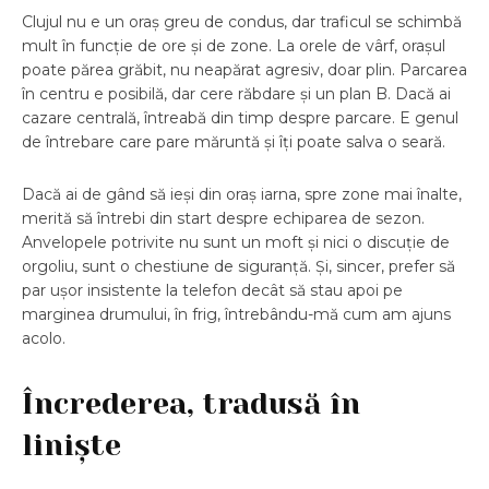
Clujul nu e un oraș greu de condus, dar traficul se schimbă
mult în funcție de ore și de zone. La orele de vârf, orașul
poate părea grăbit, nu neapărat agresiv, doar plin. Parcarea
în centru e posibilă, dar cere răbdare și un plan B. Dacă ai
cazare centrală, întreabă din timp despre parcare. E genul
de întrebare care pare măruntă și îți poate salva o seară.
Dacă ai de gând să ieși din oraș iarna, spre zone mai înalte,
merită să întrebi din start despre echiparea de sezon.
Anvelopele potrivite nu sunt un moft și nici o discuție de
orgoliu, sunt o chestiune de siguranță. Și, sincer, prefer să
par ușor insistente la telefon decât să stau apoi pe
marginea drumului, în frig, întrebându-mă cum am ajuns
acolo.
Încrederea, tradusă în
liniște