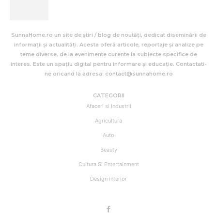
SunnaHome.ro un site de știri / blog de noutăți, dedicat diseminării de
informații și actualități. Acesta oferă articole, reportaje și analize pe
teme diverse, de la evenimente curente la subiecte specifice de
interes. Este un spațiu digital pentru informare și educație. Contactati-
ne oricand la adresa: contact@sunnahome.ro
CATEGORII
Afaceri si Industrii
Agricultura
Auto
Beauty
Cultura Si Entertainment
Design interior