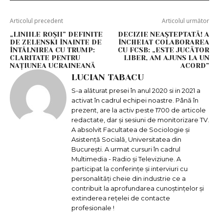
Articolul precedent
Articolul următor
„LINIILE ROȘII” DEFINITE
DECIZIE NEAȘTEPTATĂ! A
DE ZELENSKI ÎNAINTE DE
ÎNCHEIAT COLABORAREA
ÎNTÂLNIREA CU TRUMP:
CU FCSB: „ESTE JUCĂTOR
CLARITATE PENTRU
LIBER, AM AJUNS LA UN
NAȚIUNEA UCRAINEANĂ
ACORD”
LUCIAN TABACU
S-a alăturat presei în anul 2020 si in 2021 a
activat în cadrul echipei noastre. Până în
prezent, are la activ peste 1700 de articole
redactate, dar și sesiuni de monitorizare TV.
A absolvit Facultatea de Sociologie și
Asistență Socială, Universitatea din
București. A urmat cursuri în cadrul
Multimedia - Radio și Televiziune. A
participat la conferințe și interviuri cu
personalități cheie din industrie ce a
contribuit la aprofundarea cunoștințelor și
extinderea rețelei de contacte
profesionale !