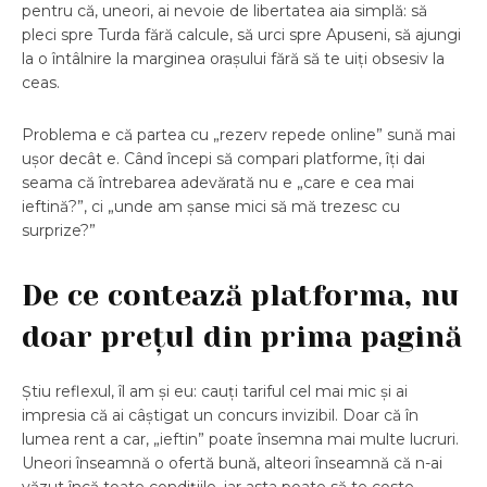
pentru că, uneori, ai nevoie de libertatea aia simplă: să
pleci spre Turda fără calcule, să urci spre Apuseni, să ajungi
la o întâlnire la marginea orașului fără să te uiți obsesiv la
ceas.
Problema e că partea cu „rezerv repede online” sună mai
ușor decât e. Când începi să compari platforme, îți dai
seama că întrebarea adevărată nu e „care e cea mai
ieftină?”, ci „unde am șanse mici să mă trezesc cu
surprize?”
De ce contează platforma, nu
doar prețul din prima pagină
Știu reflexul, îl am și eu: cauți tariful cel mai mic și ai
impresia că ai câștigat un concurs invizibil. Doar că în
lumea rent a car, „ieftin” poate însemna mai multe lucruri.
Uneori înseamnă o ofertă bună, alteori înseamnă că n-ai