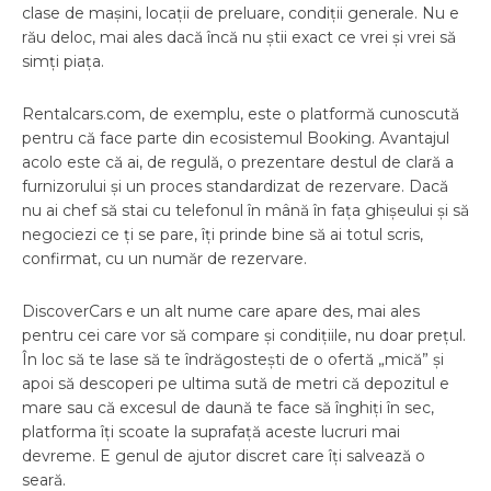
clase de mașini, locații de preluare, condiții generale. Nu e
rău deloc, mai ales dacă încă nu știi exact ce vrei și vrei să
simți piața.
Rentalcars.com, de exemplu, este o platformă cunoscută
pentru că face parte din ecosistemul Booking. Avantajul
acolo este că ai, de regulă, o prezentare destul de clară a
furnizorului și un proces standardizat de rezervare. Dacă
nu ai chef să stai cu telefonul în mână în fața ghișeului și să
negociezi ce ți se pare, îți prinde bine să ai totul scris,
confirmat, cu un număr de rezervare.
DiscoverCars e un alt nume care apare des, mai ales
pentru cei care vor să compare și condițiile, nu doar prețul.
În loc să te lase să te îndrăgostești de o ofertă „mică” și
apoi să descoperi pe ultima sută de metri că depozitul e
mare sau că excesul de daună te face să înghiți în sec,
platforma îți scoate la suprafață aceste lucruri mai
devreme. E genul de ajutor discret care îți salvează o
seară.