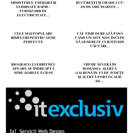
MINISTERUL ENERGIEI ȘI
BUCUREȘTI ȘI ORADEA CU
ELIMINATE RAPID /
48 DE ORE ÎNAINTE...
FURNIZORII DE
ELECTRICITATE...
CELE MAI POPULARE
CÂT TIMP DUREAZĂ PÂNĂ
RIMELURI PENTRU GENE
CÂND UN SITE NOU ÎNCEPE
PERFECTE
SĂ GENEREZE CLIENȚI DIN
CĂUTĂRI...
BIOGRAFIA LUI BRITNEY
VREME SEVERĂ ÎN
SPEARS SE ÎNDREAPTĂ
ROMÂNIA: ALERTĂ
SPRE MARELE ECRAN
GALBENĂ ÎN 23 DE JUDEȚE
ȘI ALERTĂ PORTOCALIE
DE...