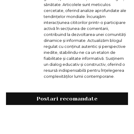
sănătate. Articolele sunt meticulos
cercetate, oferind analize aprofundate ale
tendințelor mondiale. Încurajăm
interacțiunea cititorilor printr-o participare
activă în secțiunea de comentarii,
contribuind la dezvoltarea unei comunități
dinamice și informate. Actualizăm blogul
regulat cu conținut autentic și perspective
inedite, stabilindu-ne ca un etalon de
fiabilitate și calitate informativă. Susținem
un dialog educativ și constructiv, oferind o
resursă indispensabilă pentru înțelegerea
complexităților lumii contemporane.
Postari recomandate