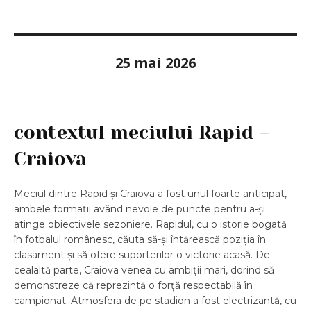
25 mai 2026
contextul meciului Rapid –
Craiova
Meciul dintre Rapid și Craiova a fost unul foarte anticipat,
ambele formații având nevoie de puncte pentru a-și
atinge obiectivele sezoniere. Rapidul, cu o istorie bogată
în fotbalul românesc, căuta să-și întărească poziția în
clasament și să ofere suporterilor o victorie acasă. De
cealaltă parte, Craiova venea cu ambiții mari, dorind să
demonstreze că reprezintă o forță respectabilă în
campionat. Atmosfera de pe stadion a fost electrizantă, cu