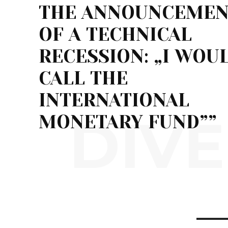
THE ANNOUNCEME
OF A TECHNICAL
RECESSION: „I WOU
CALL THE
INTERNATIONAL
DIVE
MONETARY FUND””