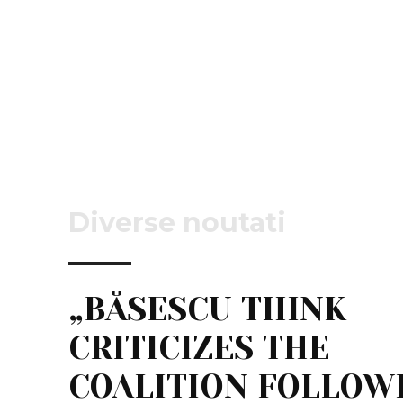
Diverse noutati
„BĂSESCU THINK
CRITICIZES THE
COALITION FOLLOW