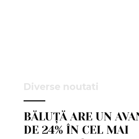
Diverse noutati
BĂLUȚĂ ARE UN AVA
DE 24% ÎN CEL MAI