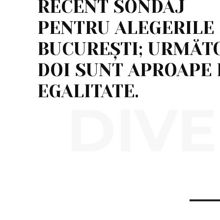
RECENT SONDAJ
PENTRU ALEGERILE 
BUCUREȘTI; URMĂTO
DOI SUNT APROAPE 
EGALITATE.
DIVE