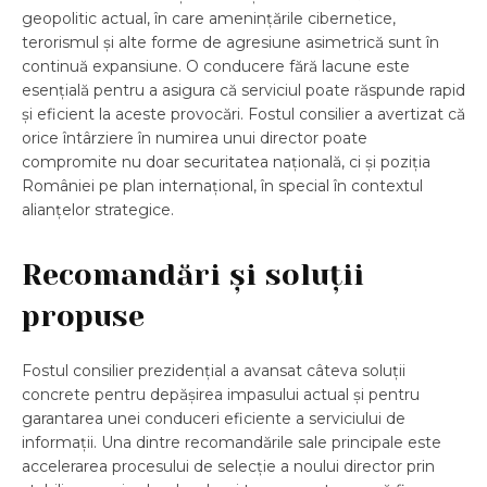
geopolitic actual, în care amenințările cibernetice,
terorismul și alte forme de agresiune asimetrică sunt în
continuă expansiune. O conducere fără lacune este
esențială pentru a asigura că serviciul poate răspunde rapid
și eficient la aceste provocări. Fostul consilier a avertizat că
orice întârziere în numirea unui director poate
compromite nu doar securitatea națională, ci și poziția
României pe plan internațional, în special în contextul
alianțelor strategice.
Recomandări și soluții
propuse
Fostul consilier prezidențial a avansat câteva soluții
concrete pentru depășirea impasului actual și pentru
garantarea unei conduceri eficiente a serviciului de
informații. Una dintre recomandările sale principale este
accelerarea procesului de selecție a noului director prin