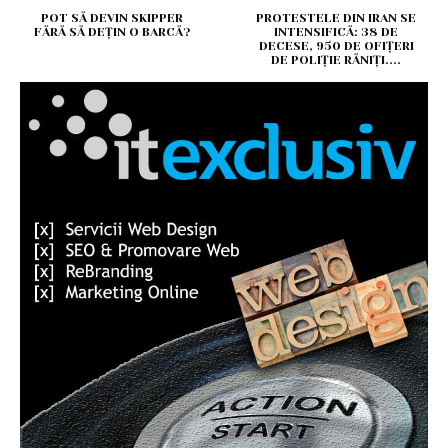
POT SĂ DEVIN SKIPPER
PROTESTELE DIN IRAN SE
FĂRĂ SĂ DEȚIN O BARCĂ?
INTENSIFICĂ: 38 DE
DECESE, 950 DE OFIȚERI
DE POLIȚIE RĂNIȚI....