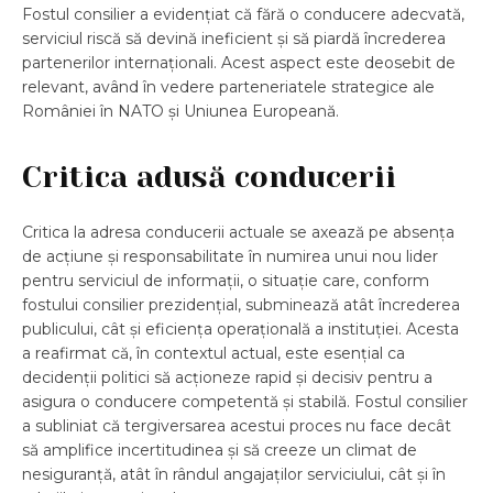
Fostul consilier a evidențiat că fără o conducere adecvată,
serviciul riscă să devină ineficient și să piardă încrederea
partenerilor internaționali. Acest aspect este deosebit de
relevant, având în vedere parteneriatele strategice ale
României în NATO și Uniunea Europeană.
Critica adusă conducerii
Critica la adresa conducerii actuale se axează pe absența
de acțiune și responsabilitate în numirea unui nou lider
pentru serviciul de informații, o situație care, conform
fostului consilier prezidențial, subminează atât încrederea
publicului, cât și eficiența operațională a instituției. Acesta
a reafirmat că, în contextul actual, este esențial ca
decidenții politici să acționeze rapid și decisiv pentru a
asigura o conducere competentă și stabilă. Fostul consilier
a subliniat că tergiversarea acestui proces nu face decât
să amplifice incertitudinea și să creeze un climat de
nesiguranță, atât în rândul angajaților serviciului, cât și în