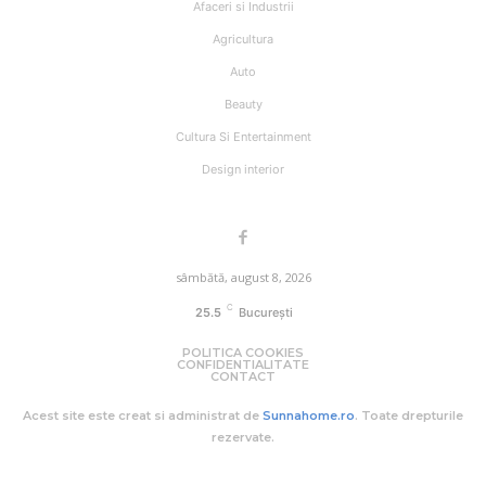
Afaceri si Industrii
Agricultura
Auto
Beauty
Cultura Si Entertainment
Design interior
sâmbătă, august 8, 2026
C
25.5
București
POLITICA COOKIES
CONFIDENTIALITATE
CONTACT
Acest site este creat si administrat de
Sunnahome.ro
. Toate drepturile
rezervate.