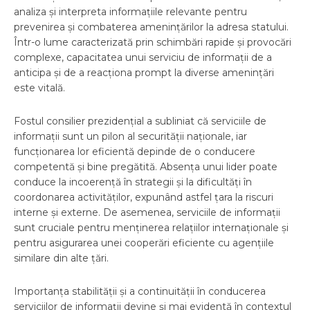
analiza și interpreta informațiile relevante pentru
prevenirea și combaterea amenințărilor la adresa statului.
Într-o lume caracterizată prin schimbări rapide și provocări
complexe, capacitatea unui serviciu de informații de a
anticipa și de a reacționa prompt la diverse amenințări
este vitală.
Fostul consilier prezidențial a subliniat că serviciile de
informații sunt un pilon al securității naționale, iar
funcționarea lor eficientă depinde de o conducere
competentă și bine pregătită. Absența unui lider poate
conduce la incoerență în strategii și la dificultăți în
coordonarea activităților, expunând astfel țara la riscuri
interne și externe. De asemenea, serviciile de informații
sunt cruciale pentru menținerea relațiilor internaționale și
pentru asigurarea unei cooperări eficiente cu agențiile
similare din alte țări.
Importanța stabilității și a continuității în conducerea
serviciilor de informații devine și mai evidentă în contextul