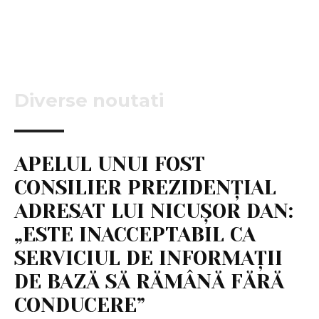
Diverse noutati
APELUL UNUI FOST
CONSILIER PREZIDENȚIAL
ADRESAT LUI NICUȘOR DAN:
„ESTE INACCEPTABIL CA
SERVICIUL DE INFORMAȚII
DE BAZĂ SĂ RĂMÂNĂ FĂRĂ
CONDUCERE”