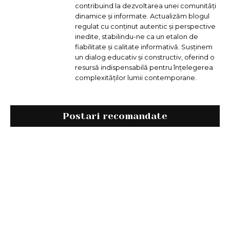
contribuind la dezvoltarea unei comunități
dinamice și informate. Actualizăm blogul
regulat cu conținut autentic și perspective
inedite, stabilindu-ne ca un etalon de
fiabilitate și calitate informativă. Susținem
un dialog educativ și constructiv, oferind o
resursă indispensabilă pentru înțelegerea
complexităților lumii contemporane.
Postari recomandate