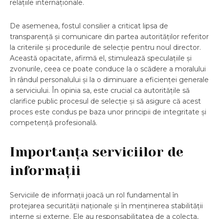
relațiile internaționale.
De asemenea, fostul consilier a criticat lipsa de
transparență și comunicare din partea autorităților referitor
la criteriile și procedurile de selecție pentru noul director.
Această opacitate, afirmă el, stimulează speculațiile și
zvonurile, ceea ce poate conduce la o scădere a moralului
în rândul personalului și la o diminuare a eficienței generale
a serviciului. În opinia sa, este crucial ca autoritățile să
clarifice public procesul de selecție și să asigure că acest
proces este condus pe baza unor principii de integritate și
competență profesională.
Importanța serviciilor de
informații
Serviciile de informații joacă un rol fundamental în
protejarea securității naționale și în menținerea stabilității
interne și externe. Ele au responsabilitatea de a colecta,