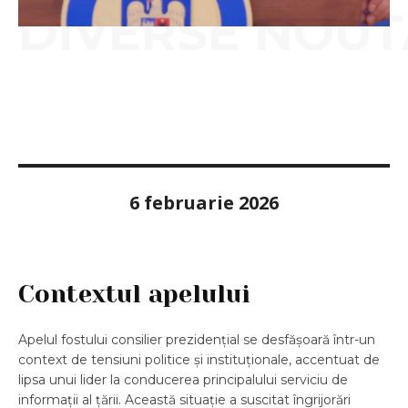
DIVERSE NOUT
6 februarie 2026
Contextul apelului
Apelul fostului consilier prezidențial se desfășoară într-un
context de tensiuni politice și instituționale, accentuat de
lipsa unui lider la conducerea principalului serviciu de
informații al țării. Această situație a suscitat îngrijorări