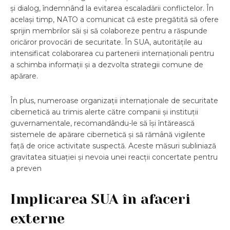
și dialog, îndemnând la evitarea escaladării conflictelor. În
același timp, NATO a comunicat că este pregătită să ofere
sprijin membrilor săi și să colaboreze pentru a răspunde
oricăror provocări de securitate. În SUA, autoritățile au
intensificat colaborarea cu partenerii internaționali pentru
a schimba informații și a dezvolta strategii comune de
apărare.
În plus, numeroase organizații internaționale de securitate
cibernetică au trimis alerte către companii și instituții
guvernamentale, recomandându-le să își întărească
sistemele de apărare cibernetică și să rămână vigilente
față de orice activitate suspectă. Aceste măsuri subliniază
gravitatea situației și nevoia unei reacții concertate pentru
a preven
Implicarea SUA în afaceri
externe