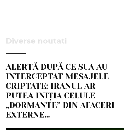
Diverse noutati
ALERTĂ DUPĂ CE SUA AU
INTERCEPTAT MESAJELE
CRIPTATE: IRANUL AR
PUTEA INIȚIA CELULE
„DORMANTE” DIN AFACERI
EXTERNE…