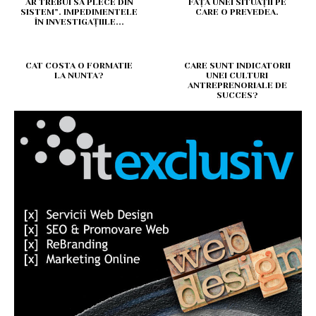
AR TREBUI SĂ PLECE DIN
FAȚA UNEI SITUAȚII PE
SISTEM”. IMPEDIMENTELE
CARE O PREVEDEA.
ÎN INVESTIGAȚIILE...
CAT COSTA O FORMATIE
CARE SUNT INDICATORII
LA NUNTA?
UNEI CULTURI
ANTREPRENORIALE DE
SUCCES?