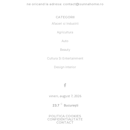
ne oricand la adresa: contact@sunnahome.ro
CATEGORII
Afaceri si Industrii
Agricultura
Auto
Beauty
Cultura Si Entertainment
Design interior
vineri, august 7, 2026
C
23.7
București
POLITICA COOKIES
CONFIDENTIALITATE
CONTACT