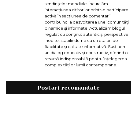
tendințelor mondiale. Încurajăm
interacțiunea cititorilor printr-o participare
activă în secțiunea de comentarii,
contribuind la dezvoltarea unei comunități
dinamice și informate. Actualizăm blogul
regulat cu conținut autentic și perspective
inedite, stabilindu-ne ca un etalon de
fiabilitate și calitate informativă. Susținem
un dialog educativ și constructiv, oferind o
resursă indispensabilă pentru înțelegerea
complexităților lumii contemporane.
Postari recomandate