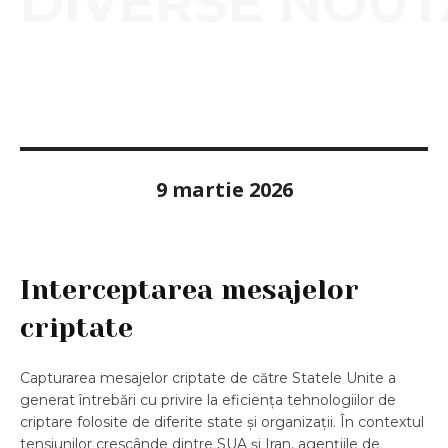
DIVERSE NOUT
9 martie 2026
Interceptarea mesajelor
criptate
Capturarea mesajelor criptate de către Statele Unite a
generat întrebări cu privire la eficiența tehnologiilor de
criptare folosite de diferite state și organizații. În contextul
tensiunilor crescânde dintre SUA și Iran, agențiile de